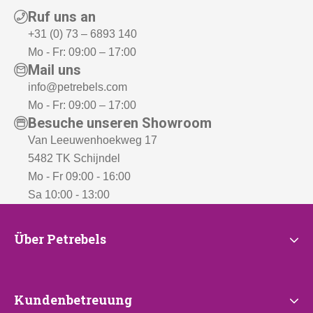
Ruf uns an
-
+31 (0) 73 – 6893 140
Mo - Fr: 09:00 – 17:00
Mail uns
info@petrebels.com
Mo - Fr: 09:00 – 17:00
Besuche unseren Showroom
Van Leeuwenhoekweg 17
5482 TK Schijndel
Mo - Fr 09:00 - 16:00
Sa 10:00 - 13:00
Über
Über Petrebels
Petrebels
Kundenbetreuung
Kundenbetreuung