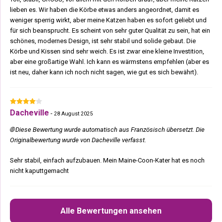
lieben es. Wir haben die Körbe etwas anders angeordnet, damit es
weniger sperrig wirkt, aber meine Katzen haben es sofort geliebt und
für sich beansprucht. Es scheint von sehr guter Qualität zu sein, hat ein
schönes, modernes Design, ist sehr stabil und solide gebaut. Die
Körbe und Kissen sind sehr weich. Es ist zwar eine kleine Investition,
aber eine großartige Wahl. Ich kann es wärmstens empfehlen (aber es
ist neu, daher kann ich noch nicht sagen, wie gut es sich bewährt).
Dacheville
-
28 August 2025
🌐 Diese Bewertung wurde automatisch aus Französisch übersetzt. Die
Originalbewertung wurde von Dacheville verfasst.
Sehr stabil, einfach aufzubauen. Mein Maine-Coon-Kater hat es noch
nicht kaputtgemacht
Alle Bewertungen ansehen