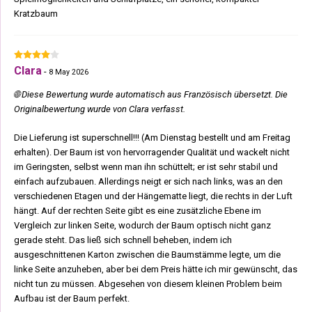
Kratzbaum
Clara
-
8 May 2026
🌐 Diese Bewertung wurde automatisch aus Französisch übersetzt. Die
Originalbewertung wurde von Clara verfasst.
Die Lieferung ist superschnell!!! (Am Dienstag bestellt und am Freitag
erhalten). Der Baum ist von hervorragender Qualität und wackelt nicht
im Geringsten, selbst wenn man ihn schüttelt; er ist sehr stabil und
einfach aufzubauen. Allerdings neigt er sich nach links, was an den
verschiedenen Etagen und der Hängematte liegt, die rechts in der Luft
hängt. Auf der rechten Seite gibt es eine zusätzliche Ebene im
Vergleich zur linken Seite, wodurch der Baum optisch nicht ganz
gerade steht. Das ließ sich schnell beheben, indem ich
ausgeschnittenen Karton zwischen die Baumstämme legte, um die
linke Seite anzuheben, aber bei dem Preis hätte ich mir gewünscht, das
nicht tun zu müssen. Abgesehen von diesem kleinen Problem beim
Aufbau ist der Baum perfekt.