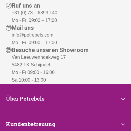
Ruf uns an
+31 (0) 73 – 6893 140
Mo - Fr: 09:00 – 17:00
Mail uns
info@petrebels.com
Mo - Fr: 09:00 – 17:00
Besuche unseren Showroom
Van Leeuwenhoekweg 17
5482 TK Schijndel
Mo - Fr 09:00 - 16:00
Sa 10:00 - 13:00
Über
Über Petrebels
Petrebels
Kundenbetreuung
Kundenbetreuung