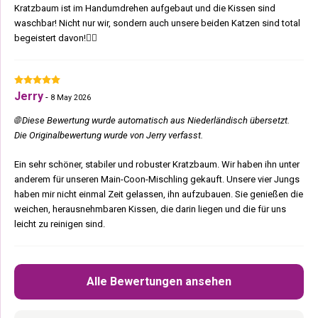
Kratzbaum ist im Handumdrehen aufgebaut und die Kissen sind
waschbar! Nicht nur wir, sondern auch unsere beiden Katzen sind total
begeistert davon!👍🏽
Jerry
-
8 May 2026
🌐 Diese Bewertung wurde automatisch aus Niederländisch übersetzt.
Die Originalbewertung wurde von Jerry verfasst.
Ein sehr schöner, stabiler und robuster Kratzbaum. Wir haben ihn unter
anderem für unseren Main-Coon-Mischling gekauft. Unsere vier Jungs
haben mir nicht einmal Zeit gelassen, ihn aufzubauen. Sie genießen die
weichen, herausnehmbaren Kissen, die darin liegen und die für uns
leicht zu reinigen sind.
Alle Bewertungen ansehen