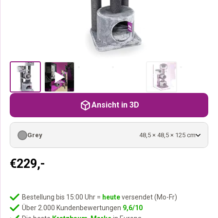
Ansicht in 3D
Grey
48,5 × 48,5 × 125 cm
€
229,-
Bestellung bis 15:00 Uhr =
heute
versendet (Mo-Fr)
Über 2.000 Kundenbewertungen
9,6/10