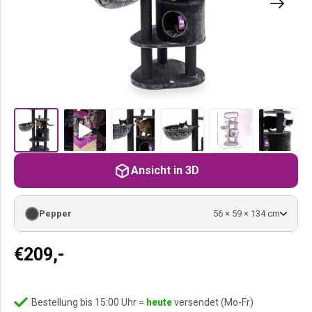
Ansicht in 3D
Pepper
56 × 59 × 134 cm
€
209,-
Bestellung bis 15:00 Uhr =
heute
versendet (Mo-Fr)