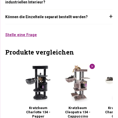
industriellen Interieur?
Können die Einzelteile separat bestellt werden?
Stelle eine Frage
Produkte vergleichen
Kratzbaum
Kratzbaum
Krat
Charlotte 134 -
Cleopatra 134 -
Charlot
Pepper
Cappuccino
Cr