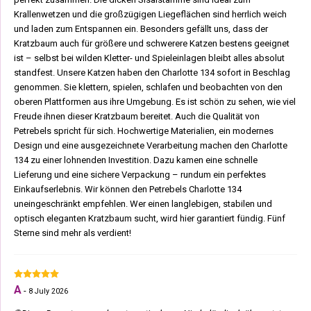
Krallenwetzen und die großzügigen Liegeflächen sind herrlich weich
und laden zum Entspannen ein. Besonders gefällt uns, dass der
Kratzbaum auch für größere und schwerere Katzen bestens geeignet
ist – selbst bei wilden Kletter- und Spieleinlagen bleibt alles absolut
standfest. Unsere Katzen haben den Charlotte 134 sofort in Beschlag
genommen. Sie klettern, spielen, schlafen und beobachten von den
oberen Plattformen aus ihre Umgebung. Es ist schön zu sehen, wie viel
Freude ihnen dieser Kratzbaum bereitet. Auch die Qualität von
Petrebels spricht für sich. Hochwertige Materialien, ein modernes
Design und eine ausgezeichnete Verarbeitung machen den Charlotte
134 zu einer lohnenden Investition. Dazu kamen eine schnelle
Lieferung und eine sichere Verpackung – rundum ein perfektes
Einkaufserlebnis. Wir können den Petrebels Charlotte 134
uneingeschränkt empfehlen. Wer einen langlebigen, stabilen und
optisch eleganten Kratzbaum sucht, wird hier garantiert fündig. Fünf
Sterne sind mehr als verdient!
A
-
8 July 2026