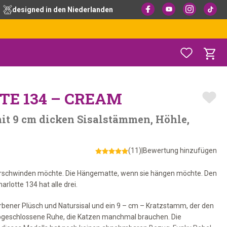
designed in den Niederlanden
E 134 – CREAM
it 9 cm dicken Sisalstämmen, Höhle,
(11)
|
Bewertung hinzufügen
 verschwinden möchte. Die Hängematte, wenn sie hängen möchte. Den
rlotte 134 hat alle drei.
arbener Plüsch und Natursisal und ein 9 – cm – Kratzstamm, der den
 abgeschlossene Ruhe, die Katzen manchmal brauchen. Die