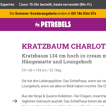
 Experten
vor 15 Uhr bestellt, heute versendet (Mo-Fr)
Die
Sommer-Sonderangebote
enden in
02t 18s 53m 06s
KRATZBAUM CHARLOTT
Kratzbaum 134 cm hoch in cream m
Hängematte und Loungekorb
59 × 56 × 134 cm
/
25.16kg
Sie hat drei Lieblingsplätze. Das Schlafhaus, wenn sie
Loungekorb, wenn sie alles im Blick haben möchte. Die Cha
Aus der Kings & Queens Kollektion. Vier Etagen, creamf
täglichen Gebrauch aushält. Das Schlafhaus bietet die