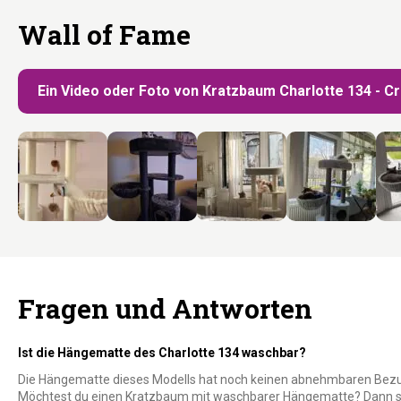
Wall of Fame
Ein Video oder Foto von Kratzbaum Charlotte 134 - C
Fragen und Antworten
Ist die Hängematte des Charlotte 134 waschbar?
Die Hängematte dieses Modells hat noch keinen abnehmbaren Bezug
Möchtest du einen Kratzbaum mit waschbarer Hängematte? Dann sch