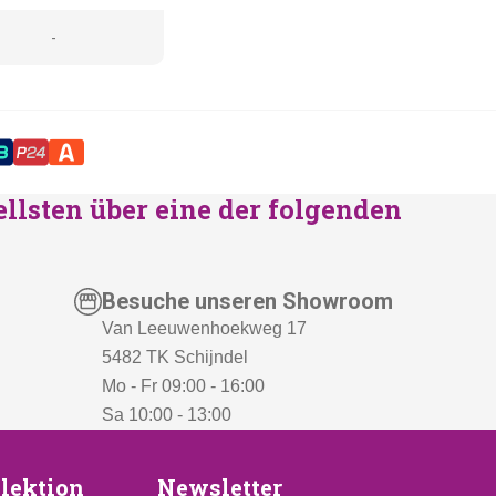
-
ellsten über eine der folgenden
Besuche unseren Showroom
Van Leeuwenhoekweg 17
5482 TK Schijndel
Mo - Fr 09:00 - 16:00
Sa 10:00 - 13:00
Newsletter
lektion
Newsletter