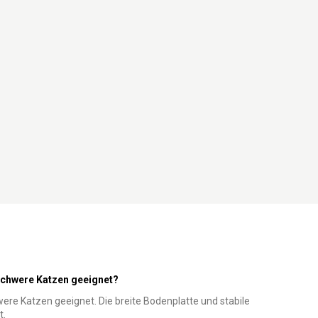
 schwere Katzen geeignet?
hwere Katzen geeignet. Die breite Bodenplatte und stabile
t.