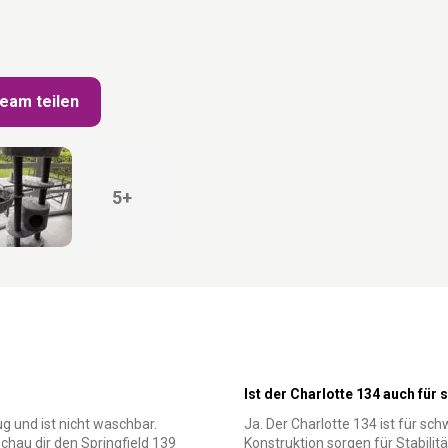
ream teilen
5+
Ist der Charlotte 134 auch für
 und ist nicht waschbar.
Ja. Der Charlotte 134 ist für sc
au dir den Springfield 139
Konstruktion sorgen für Stabilitä