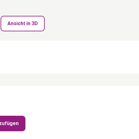
Ansicht in 3D
zufügen