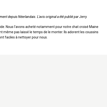
ement depuis Néerlandais. L'avis original a été publié par Jerry.
solide. Nous l'avons acheté notamment pour notre chat croisé Maine
t même pas laissé le temps de le monter. Ils adorent les coussins
ont faciles à nettoyer pour nous.