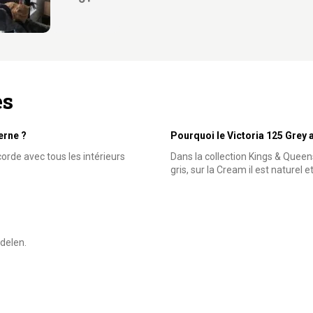
es
erne ?
Pourquoi le Victoria 125 Grey a-
corde avec tous les intérieurs
Dans la collection Kings & Queens,
gris, sur la Cream il est naturel et
delen.