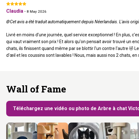
Claudia
-
8 May 2026
🌐 Cet avis a été traduit automatiquement depuis Néerlandais. L'avis origi
Livré en moins d'une journée, quel service exceptionnel ! En plus, c'est
qui vaut vraiment son prix ! Et alors qu'on pensait avoir trouvé un e
chats, ils finissent quand même par se blottir l'un contre l'autre 🤣 Le
d'œil et les coussins sont lavables ! Nous, mais aussi nos 2 chats, en 
Wall of Fame
Téléchargez une vidéo ou photo de Arbre à chat Victo