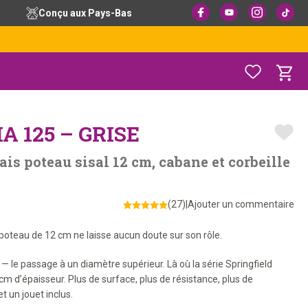
Conçu aux Pays-Bas
 125 – GRISE
ais poteau sisal 12 cm, cabane et corbeille
(27)
|
Ajouter un commentaire
e poteau de 12 cm ne laisse aucun doute sur son rôle.
s — le passage à un diamètre supérieur. Là où la série Springfield
 cm d’épaisseur. Plus de surface, plus de résistance, plus de
t un jouet inclus.