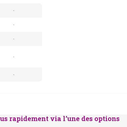
-
-
-
-
-
us rapidement via l’une des options