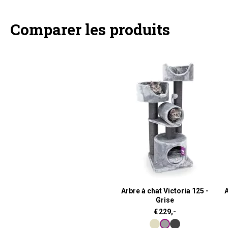
Comparer les produits
Arbre à chat Victoria 125 -
A
Grise
€
229,-