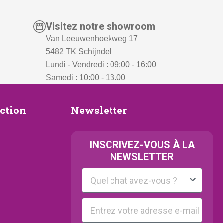
Visitez notre showroom
Van Leeuwenhoekweg 17
5482 TK Schijndel
Lundi - Vendredi : 09:00 - 16:00
Samedi : 10:00 - 13.00
Newsletter
ection
Newsletter
ion
INSCRIVEZ-VOUS À LA
NEWSLETTER
Kattenras
E-mail