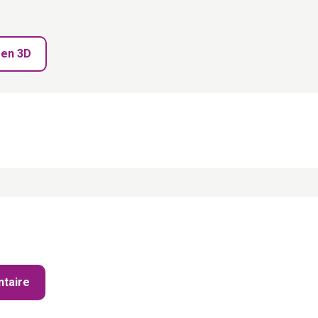
 en 3D
taire