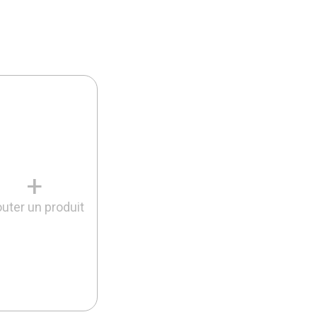
+
outer un produit