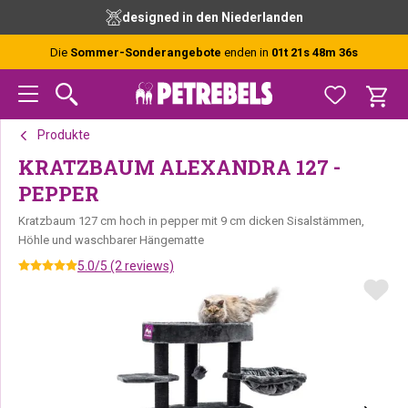
Zur
Skip
Zur
designed in den Niederlanden
Hauptnavigation
to
Fußzeile
springen
main
springen
Die
Sommer-Sonderangebote
enden in
01t 21s 48m 36s
content
Produkte
KRATZBAUM ALEXANDRA 127 -
PEPPER
Kratzbaum 127 cm hoch in pepper mit 9 cm dicken Sisalstämmen,
Höhle und waschbarer Hängematte
5.0/5 (2 reviews)