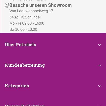
Besuche unseren Showroom
Van Leeuwenhoekweg 17
5482 TK Schijndel
Mo - Fr 09:00 - 16:00
Sa 10:00 - 13:00
Über
Über Petrebels
Petrebels
Kundenbetreuung
Kundenbetreuung
Kategorien
Kategorien