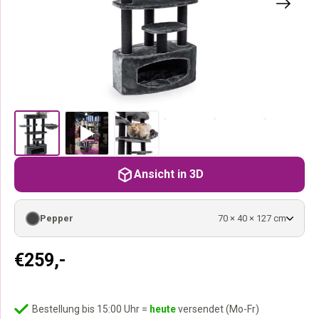
Ansicht in 3D
Pepper
70 × 40 × 127 cm
€
259,-
Bestellung bis 15:00 Uhr =
heute
versendet (Mo-Fr)