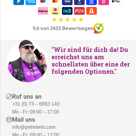
9,6 von 2432 Bewertungen
"Wir sind für dich da! Du
erreichst uns am
schnellsten über eine der
folgenden Optionen."
Ruf uns an
+31 (0) 73 – 6893 140
Mo - Fr: 09:00 – 17:00
Mail uns
info@petrebels.com
Mo - Fr: 09:00 – 17:00