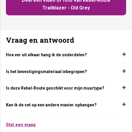
Deel een video of foto van Rebel-Route
Trailblazer - Old Grey
Vraag en antwoord
Hoe ver uit elkaar hang ik de onderdelen?
Is het bevestigingsmateriaal inbegrepen?
Is deze Rebel-Route geschikt voor mijn muurtype?
Kan ik de set op een andere manier ophangen?
Stel een vraag