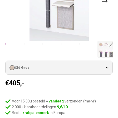
Old Grey
€
405,-
Voor 15:00u besteld =
vandaag
verzonden (ma-vr)
2.000+ klantbeoordelingen
9,6/10
Beste
krabpalenmerk
in Europa