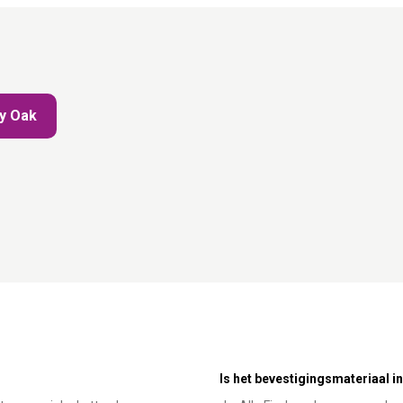
ty Oak
Is het bevestigingsmateriaal 