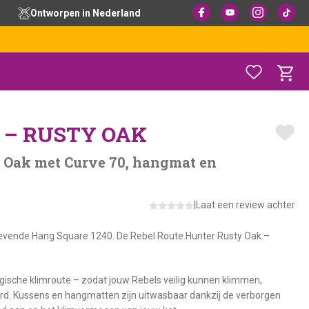
Ontworpen in Nederland
 – RUSTY OAK
y Oak met Curve 70, hangmat en
|
Laat een review achter
 zwevende Hang Square 1240. De Rebel Route Hunter Rusty Oak –
ische klimroute – zodat jouw Rebels veilig kunnen klimmen,
rd. Kussens en hangmatten zijn uitwasbaar dankzij de verborgen