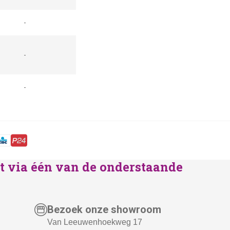
-
-
-
lst via één van de onderstaande
Bezoek onze showroom
Van Leeuwenhoekweg 17