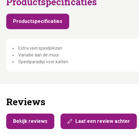
Productspecificaties
Productspecificaties
Extra veel speelplezier
Variatie aan de muur
Speelparadijs voor katten
Reviews
Bekijk reviews
Laat een review achter