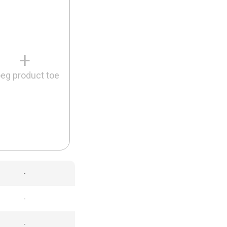
+
eg product toe
-
-
-