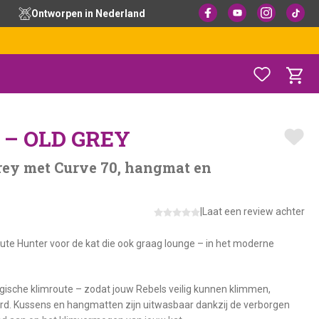
Ontworpen in Nederland
– OLD GREY
Grey met Curve 70, hangmat en
|
Laat een review achter
te Hunter voor de kat die ook graag lounge – in het moderne
ische klimroute – zodat jouw Rebels veilig kunnen klimmen,
rd. Kussens en hangmatten zijn uitwasbaar dankzij de verborgen