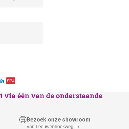
-
-
-
-
lst via één van de onderstaande
Bezoek onze showroom
Van Leeuwenhoekweg 17