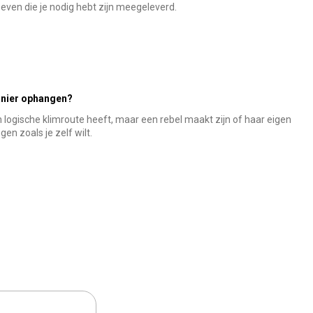
oeven die je nodig hebt zijn meegeleverd.
anier ophangen?
 logische klimroute heeft, maar een rebel maakt zijn of haar eigen
en zoals je zelf wilt.