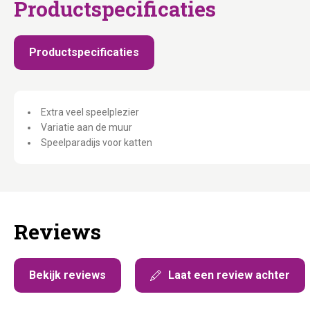
Productspecificaties
Productspecificaties
Extra veel speelplezier
Variatie aan de muur
Speelparadijs voor katten
Reviews
Bekijk reviews
Laat een review achter