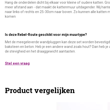
Hang de onderdelen dicht bij elkaar voor kleine of oudere katten. Gr
meer afstand aan - dat maakt de kattenmuur uitdagender. Wij hant
naar links of rechts en 25-30cm naar boven. Zo kunnen alle katten 
komen
Is deze Rebel-Route geschikt voor mijn muurtype?
Met de meegeleverde wandpluggen kan deze set worden bevestigd 
baksteen en beton. Heb je een andere wand zoals hout? Dan heb je 
de stevigheid en het draaggewicht aantasten.
Stel een vraag
Product vergelijken