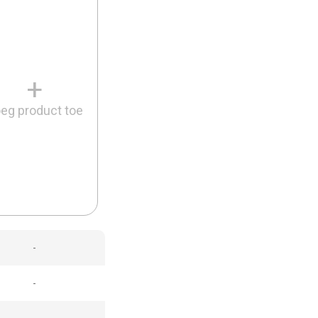
+
eg product toe
-
-