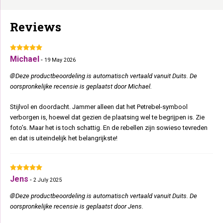
Inbegrepen: 1x Oval Office 60, 1x Curve 70, 1x Horizon 0930
Reviews
Michael
-
19 May 2026
🌐 Deze productbeoordeling is automatisch vertaald vanuit Duits. De
oorspronkelijke recensie is geplaatst door Michael.
Stijlvol en doordacht. Jammer alleen dat het Petrebel-symbool
verborgen is, hoewel dat gezien de plaatsing wel te begrijpen is. Zie
foto’s. Maar het is toch schattig. En de rebellen zijn sowieso tevreden
en dat is uiteindelijk het belangrijkste!
Jens
-
2 July 2025
🌐 Deze productbeoordeling is automatisch vertaald vanuit Duits. De
oorspronkelijke recensie is geplaatst door Jens.