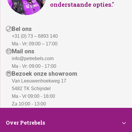
onderstaande opties."
Bel ons
+31 (0) 73 – 6893 140
Ma - Vr: 09:00 – 17:00
Mail ons
info@petrebels.com
Ma - Vr: 09:00 - 17:00
Bezoek onze showroom
Van Leeuwenhoekweg 17
5482 TK Schijndel
Ma - Vr 09:00 - 16:00
Za 10:00 - 13:00
Over
Over Petrebels
Petrebels