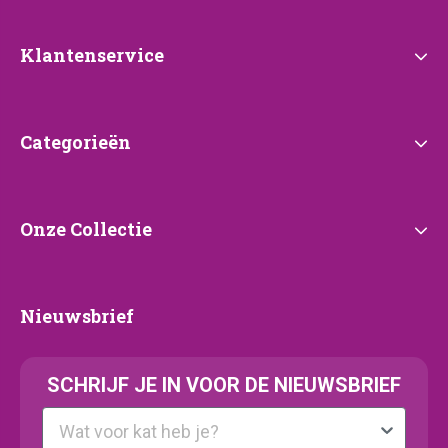
Klantenservice
Klantenservice
Categorieën
Categorieën
Onze
Onze Collectie
Collectie
Nieuwsbrief
Nieuwsbrief
SCHRIJF JE IN VOOR DE NIEUWSBRIEF
Kattenras