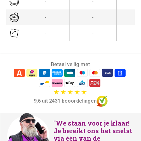
-
-
-
-
-
-
-
-
Betaal veilig met
9,6 uit 2431 beoordelingen
"We staan voor je klaar!
Je bereikt ons het snelst
via één van de