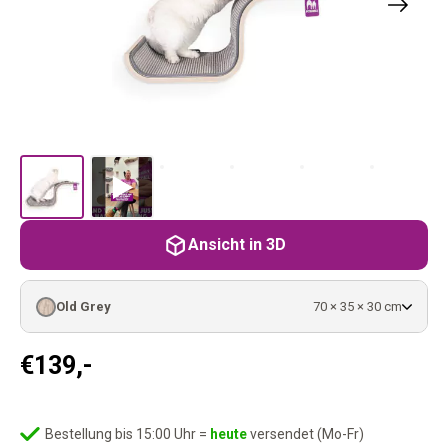
Ansicht in 3D
Old Grey
70 × 35 × 30 cm
€
139,-
Bestellung bis 15:00 Uhr =
heute
versendet (Mo-Fr)