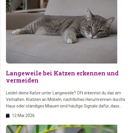
Langeweile bei Katzen erkennen und
vermeiden
Leidet deine Katze unter Langeweile? Oft erkennst du das am
Verhalten. Kratzen an Möbeln, nächtliches Herumrennen durchs
Haus oder ständiges Miauen sind häufige Signale dafür, dass
deine Katze mehr Beschäftigung braucht. Zum Glück kannst du
12 Mai 2026
viel dagegen tun. Hier erfährst du, wie du Langeweile bei Katzen
erkennst und vermeidest. Auf dieser Seite: 1. Wie erkennt […]