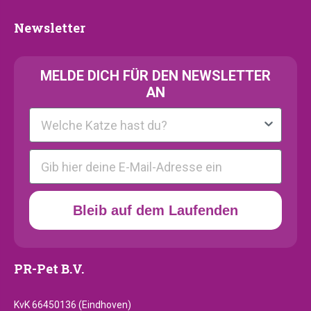
Newsletter
Newsletter
MELDE
DICH FÜR DEN NEWSLETTER
AN
Kattenras
E-mail
Bleib auf dem Laufenden
PR-Pet B.V.
KvK 66450136 (Eindhoven)