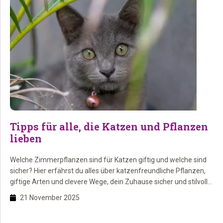
Tipps für alle, die Katzen und Pflanzen
lieben
Welche Zimmerpflanzen sind für Katzen giftig und welche sind
sicher? Hier erfährst du alles über katzenfreundliche Pflanzen,
giftige Arten und clevere Wege, dein Zuhause sicher und stilvoll
mit Pflanzen zu dekorieren. So machst du dein Zuhause grün
21 November 2025
und gleichzeitig sicher für deine Katze. Auf dieser Seite liest du:
1. Warum sind katzenfreundliche Pflanzen eine gute […]