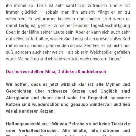
ihn immer so. Tinus ist sehr sanft und zutraulich. Und er ist
immer glücklich – sobald man ihn ansieht, fängt er an zu
schnurren. Er will immer kuscheln und spielen. Und wenn er
damit fertig ist, geht er zu seiner liebsten Tagesbeschäftigung
über: in der Nähe seiner Leute sein. Aber er kann sich auch sehr
gut selbst unterhalten, wissen Sie. Tinus ist ein großer, süßer Kerl
mit einem schönen, glänzenden schwarzen Fell. Er ist nicht nur
süß, sondern auch sehr weich – als ob er in Weichspüler gefallen
wäre. Meine Frau und ich sind verrückt nach unserem Tinus.“
Darf ich vorstellen: Mina, Diddekes Knuddelarsch
Wir hoffen, dass es jetzt wirklich klar ist: alle Mythen und
Geschichten über schwarze Katzen und Unglück sind
Aberglaube und daher nicht wahr. Im Gegenteil: schwarze
Katzen sind wunderschön und genauso wundervoll und lieb
wie alle anderen Katzen!
Haftungsausschluss: : Wir von Petrebels sind keine Tierärzte
oder Verhaltensforscher. Alle Inhalte, Informationen und