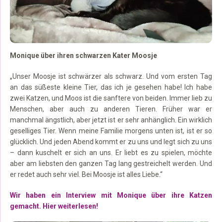
Monique über ihren schwarzen Kater Moosje
„Unser Moosje ist schwärzer als schwarz. Und vom ersten Tag
an das süßeste kleine Tier, das ich je gesehen habe! Ich habe
zwei Katzen, und Moos ist die sanftere von beiden. Immer lieb zu
Menschen, aber auch zu anderen Tieren. Früher war er
manchmal ängstlich, aber jetzt ist er sehr anhänglich. Ein wirklich
geselliges Tier. Wenn meine Familie morgens unten ist, ist er so
glücklich. Und jeden Abend kommt er zu uns und legt sich zu uns
– dann kuschelt er sich an uns. Er liebt es zu spielen, möchte
aber am liebsten den ganzen Tag lang gestreichelt werden. Und
er redet auch sehr viel. Bei Moosje ist alles Liebe.“
Wir haben ein Interview mit Monique über ihre Katzen
gemacht. Hier weiterlesen!