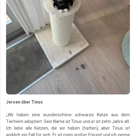
Jeroen über Tinus
„Wir haben eine wunderschöne schwarze Katze aus dem
Tierheim adoptiert. Sein Name ist Tinus und er ist zehn Jahre alt.
Ich liebe alle Katzen, die wir haben (hatten), aber Tinus ist
wirklich ein Fall für sich. Er ist mein großer Freund und ich nenne