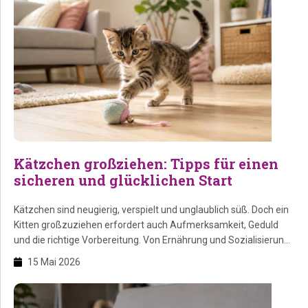
Kätzchen großziehen: Tipps für einen
sicheren und glücklichen Start
Kätzchen sind neugierig, verspielt und unglaublich süß. Doch ein
Kitten großzuziehen erfordert auch Aufmerksamkeit, Geduld
und die richtige Vorbereitung. Von Ernährung und Sozialisierung
bis hin zu Spielen und Schlafen: In diesem Blog erfährst du alles,
15 Mai 2026
was du wissen musst, um deinem Kätzchen einen sicheren und
liebevollen Start zu ermöglichen. Auf dieser Seite: 1. Warum
Kätzchen […]