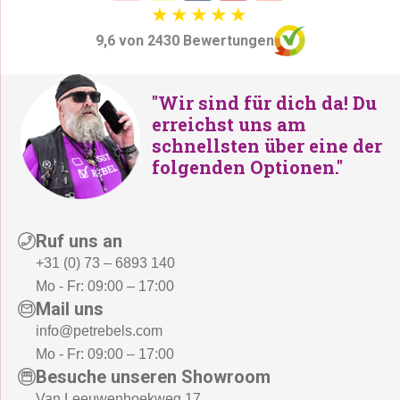
9,6 von 2430 Bewertungen
"Wir sind für dich da! Du
erreichst uns am
schnellsten über eine der
folgenden Optionen."
Ruf uns an
+31 (0) 73 – 6893 140
Mo - Fr: 09:00 – 17:00
Mail uns
info@petrebels.com
Mo - Fr: 09:00 – 17:00
Besuche unseren Showroom
Van Leeuwenhoekweg 17