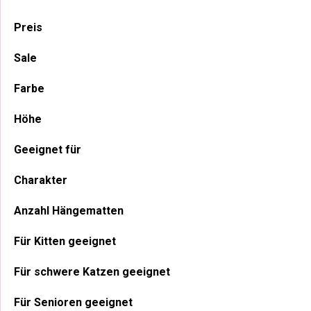
Haupt-
Preis
Sidebar
Sale
Farbe
Höhe
Geeignet für
Charakter
Anzahl Hängematten
Für Kitten geeignet
Für schwere Katzen geeignet
Für Senioren geeignet