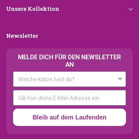
Unsere
Unsere Kollektion
Kollektion
Newsletter
Newsletter
MELDE
DICH FÜR DEN NEWSLETTER
AN
Kattenras
E-mail
Bleib auf dem Laufenden