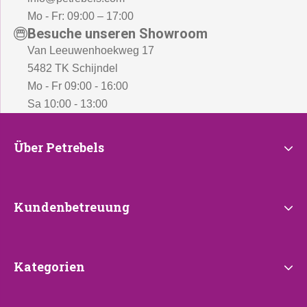
Mo - Fr: 09:00 – 17:00
Besuche unseren Showroom
Van Leeuwenhoekweg 17
5482 TK Schijndel
Mo - Fr 09:00 - 16:00
Sa 10:00 - 13:00
Über
Über Petrebels
Petrebels
Kundenbetreuung
Kundenbetreuung
Kategorien
Kategorien