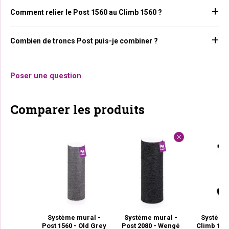
Comment relier le Post 1560 au Climb 1560 ?
Combien de troncs Post puis-je combiner ?
Poser une question
Comparer les produits
Système mural -
Système mural -
Système
Post 1560 - Old Grey
Post 2080 - Wengé
Climb 156