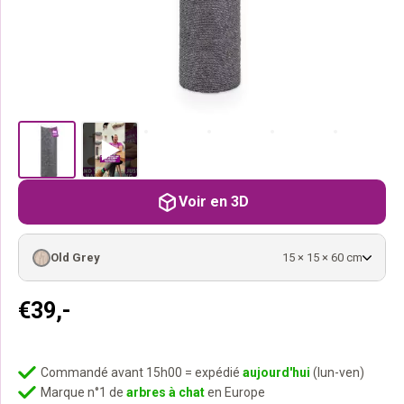
Voir en 3D
Old Grey
15 × 15 × 60 cm
€
39,-
Commandé avant 15h00 = expédié
aujourd'hui
(lun-ven)
Marque n°1 de
arbres à chat
en Europe