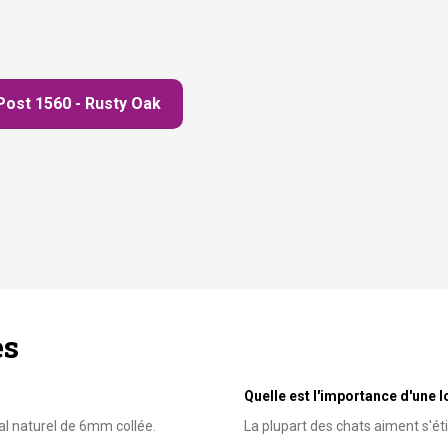
Post 1560 - Rusty Oak
es
Quelle est l'importance d'une l
sal naturel de 6mm collée.
La plupart des chats aiment s'éti