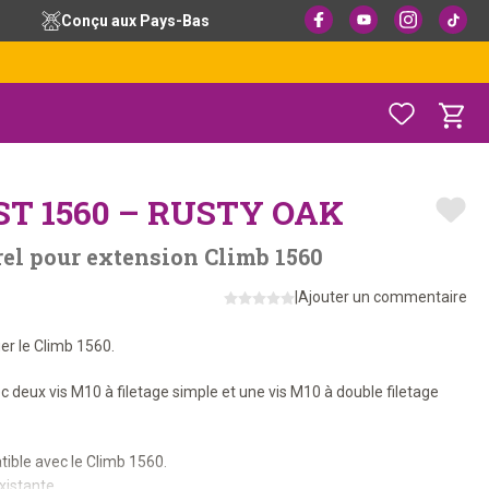
Conçu aux Pays-Bas
T 1560 – RUSTY OAK
urel pour extension Climb 1560
|
Ajouter un commentaire
er le Climb 1560.
ec deux vis M10 à filetage simple et une vis M10 à double filetage
ble avec le Climb 1560.
xistante.