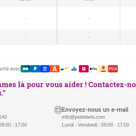
-
-
-
-
rité avec
mes là pour vous aider ! Contactez-no
."
Envoyez-nous un e-mail
 140
info@petrebels.com
09:00 - 17:00
Lundi - Vendredi : 09:00 - 17:00