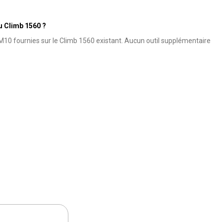
u Climb 1560 ?
 M10 fournies sur le Climb 1560 existant. Aucun outil supplémentaire