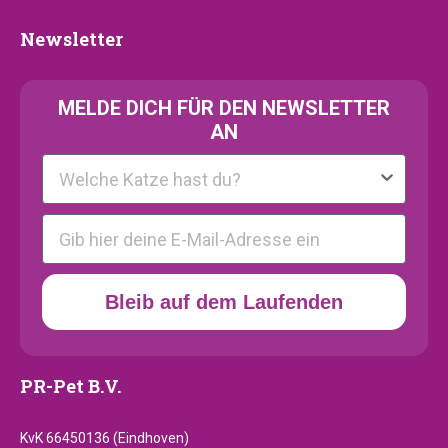
Newsletter
Newsletter
MELDE
DICH FÜR DEN NEWSLETTER
AN
Kattenras
E-mail
Bleib auf dem Laufenden
PR-Pet B.V.
KvK 66450136 (Eindhoven)