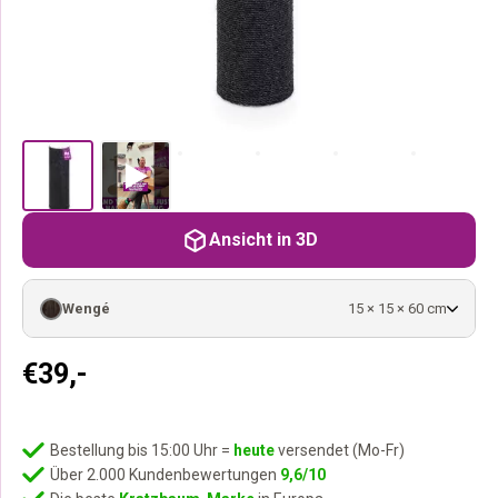
Ansicht in 3D
Wengé
15 × 15 × 60 cm
€
39,-
Bestellung bis 15:00 Uhr =
heute
versendet (Mo-Fr)
Über 2.000 Kundenbewertungen
9,6/10