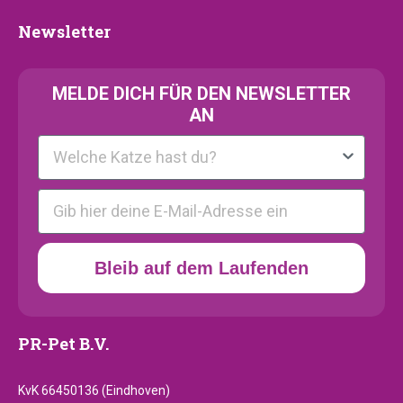
Newsletter
Newsletter
MELDE
DICH FÜR DEN NEWSLETTER
AN
Kattenras
E-mail
Bleib auf dem Laufenden
PR-Pet B.V.
KvK 66450136 (Eindhoven)