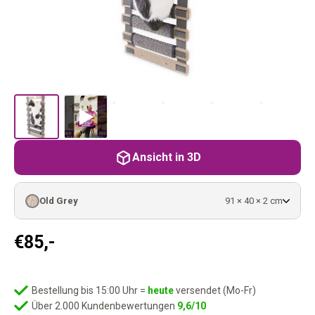
Ansicht in 3D
Old Grey
91 × 40 × 2 cm
€
85,-
Bestellung bis 15:00 Uhr =
heute
versendet (Mo-Fr)
Über 2.000 Kundenbewertungen
9,6/10