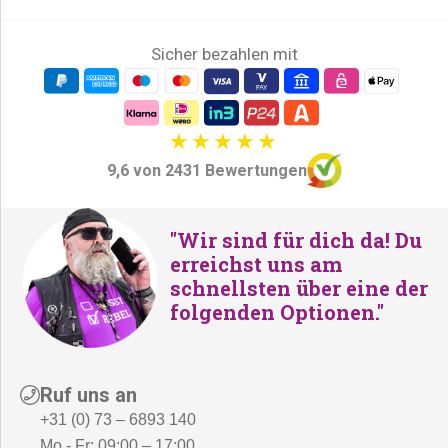
Sicher bezahlen mit
9,6 von 2431 Bewertungen
"Wir sind für dich da! Du
erreichst uns am
schnellsten über eine der
folgenden Optionen."
Ruf uns an
+31 (0) 73 – 6893 140
Mo - Fr: 09:00 – 17:00