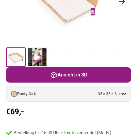
Ansicht in 3D
Rusty Oak
35 × 35 × 6 cm
€
69,-
Bestellung bis 15:00 Uhr =
heute
versendet (Mo-Fr)