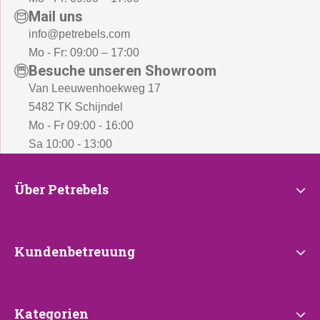
Mail uns
info@petrebels.com
Mo - Fr: 09:00 – 17:00
Besuche unseren Showroom
Van Leeuwenhoekweg 17
5482 TK Schijndel
Mo - Fr 09:00 - 16:00
Sa 10:00 - 13:00
Über
Über Petrebels
Petrebels
Kundenbetreuung
Kundenbetreuung
Kategorien
Kategorien