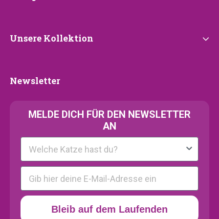
Unsere
Unsere Kollektion
Kollektion
Newsletter
Newsletter
MELDE
DICH FÜR DEN NEWSLETTER
AN
Kattenras
E-mail
Bleib auf dem Laufenden