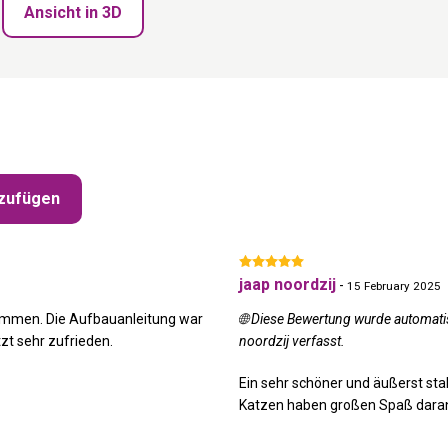
Ansicht in 3D
zufügen
jaap noordzij
-
15 February 2025
ommen. Die Aufbauanleitung war
🌐 Diese Bewertung wurde automati
tzt sehr zufrieden.
noordzij verfasst.
Ein sehr schöner und äußerst s
Katzen haben großen Spaß daran