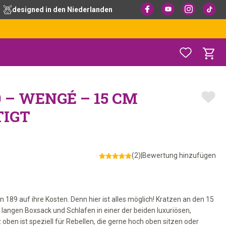
designed in den Niederlanden
 – WENGÉ – 15 CM
TIGT
(2)
|
Bewertung hinzufügen
9 auf ihre Kosten. Denn hier ist alles möglich! Kratzen an den 15
angen Boxsack und Schlafen in einer der beiden luxuriösen,
n ist speziell für Rebellen, die gerne hoch oben sitzen oder