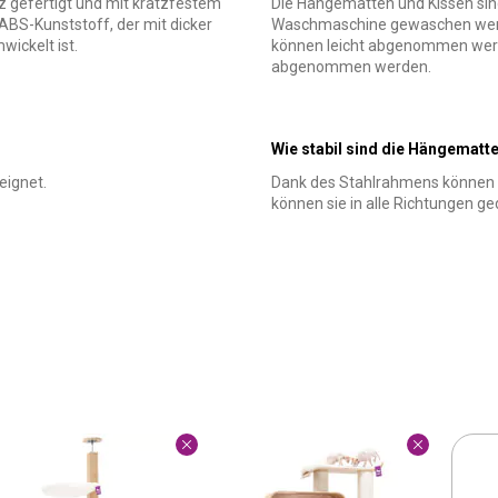
 gefertigt und mit kratzfestem
Die Hängematten und Kissen sin
BS-Kunststoff, der mit dicker
Waschmaschine gewaschen werden
ickelt ist.
können leicht abgenommen werden
abgenommen werden.
Wie stabil sind die Hängematt
eignet.
Dank des Stahlrahmens können 
können sie in alle Richtungen g