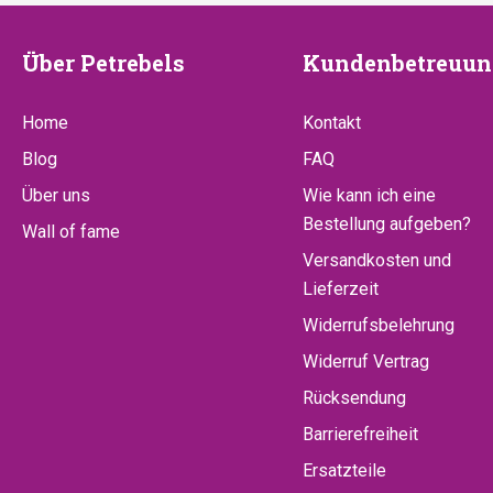
Über
Kundenbetr
Über Petrebels
Kundenbetreuun
Petrebels
Home
Kontakt
Blog
FAQ
Über uns
Wie kann ich eine
Bestellung aufgeben?
Wall of fame
Versandkosten und
Lieferzeit
Widerrufsbelehrung
Widerruf Vertrag
Rücksendung
Barrierefreiheit
Ersatzteile