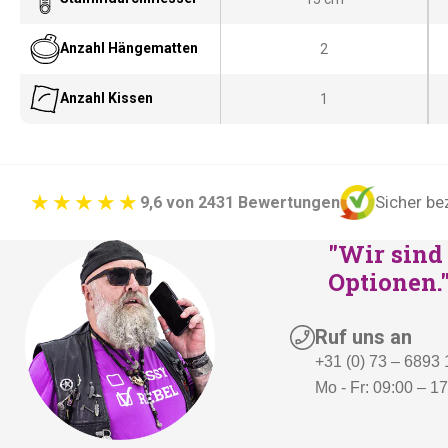
Anzahl Hängematten
2
Anzahl Kissen
1
Sicher be
9,6 von 2431 Bewertungen
"Wir sind 
Optionen.
Ruf uns an
+31 (0) 73 – 6893
Mo - Fr: 09:00 – 1