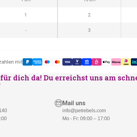
1
2
-
3
zahlen mit
für dich da! Du erreichst uns am schn
"
Mail uns
 140
info@petrebels.com
7:00
Mo - Fr: 09:00 – 17:00