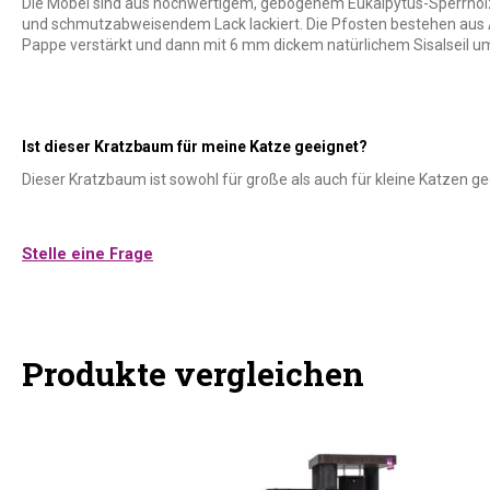
Die Möbel sind aus hochwertigem, gebogenem Eukalpytus-Sperrholz
und schmutzabweisendem Lack lackiert. Die Pfosten bestehen aus A
Pappe verstärkt und dann mit 6 mm dickem natürlichem Sisalseil umw
Ist dieser Kratzbaum für meine Katze geeignet?
Dieser Kratzbaum ist sowohl für große als auch für kleine Katzen ge
Stelle eine Frage
Produkte vergleichen