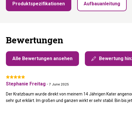
Produktspezifikationen
Aufbauanleitung
Bewertungen
Alle Bewertungen ansehen
Bewertung hin
Stephanie Freitag
-
7 June 2025
Der Kratzbaum wurde direkt von meinem 14 Jährigen Kater angen
sehr gut erklärt. Im großen und ganzen wirkt er sehr stabil. Bin bis je