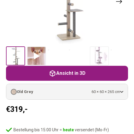
Ansicht in 3D
Old Grey
60 × 60 × 265 cm
€
319,-
Bestellung bis 15:00 Uhr =
heute
versendet (Mo-Fr)