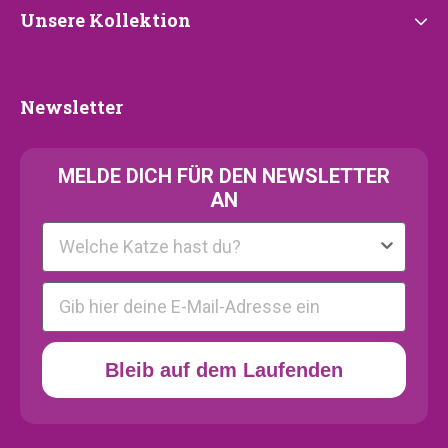
Unsere
Unsere Kollektion
Kollektion
Newsletter
Newsletter
MELDE
DICH FÜR DEN NEWSLETTER
AN
Kattenras
E-mail
Bleib auf dem Laufenden