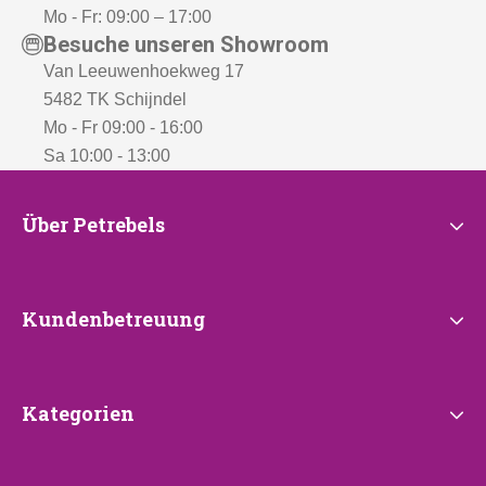
Mo - Fr: 09:00 – 17:00
Besuche unseren Showroom
Van Leeuwenhoekweg 17
5482 TK Schijndel
Mo - Fr 09:00 - 16:00
Sa 10:00 - 13:00
Über
Über Petrebels
Petrebels
Kundenbetreuung
Kundenbetreuung
Kategorien
Kategorien