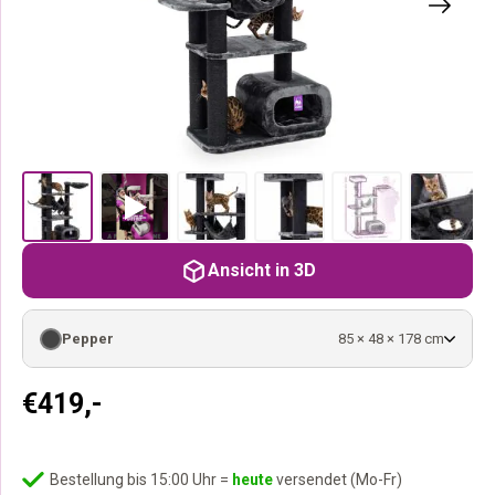
Ansicht in 3D
Pepper
85 × 48 × 178 cm
€
419,-
Bestellung bis 15:00 Uhr =
heute
versendet (Mo-Fr)