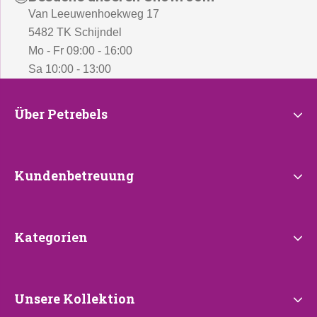
Van Leeuwenhoekweg 17
5482 TK Schijndel
Mo - Fr 09:00 - 16:00
Sa 10:00 - 13:00
Über
Über Petrebels
Petrebels
Kundenbetreuung
Kundenbetreuung
Kategorien
Kategorien
Unsere
Unsere Kollektion