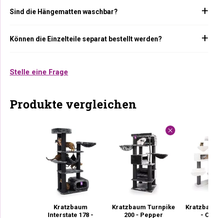
Sind die Hängematten waschbar?
Können die Einzelteile separat bestellt werden?
Stelle eine Frage
Produkte vergleichen
Kratzbaum
Kratzbaum Turnpike
Kratzbaum
Interstate 178 -
200 - Pepper
- Off 