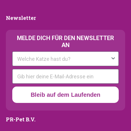
Kollektion
Newsletter
Newsletter
MELDE
DICH FÜR DEN NEWSLETTER
AN
Kattenras
E-mail
Bleib auf dem Laufenden
PR-Pet B.V.