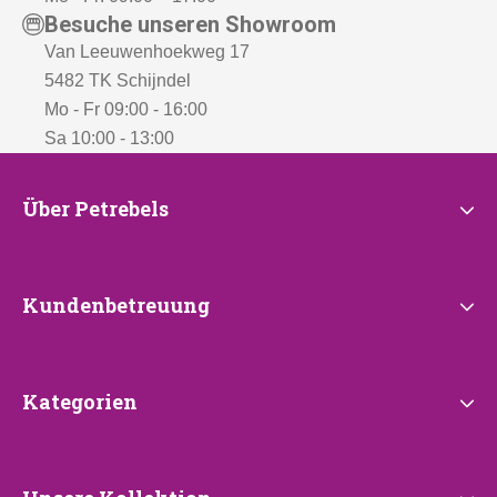
Besuche unseren Showroom
Van Leeuwenhoekweg 17
5482 TK Schijndel
Mo - Fr 09:00 - 16:00
Sa 10:00 - 13:00
Über
Über Petrebels
Petrebels
Kundenbetreuung
Kundenbetreuung
Kategorien
Kategorien