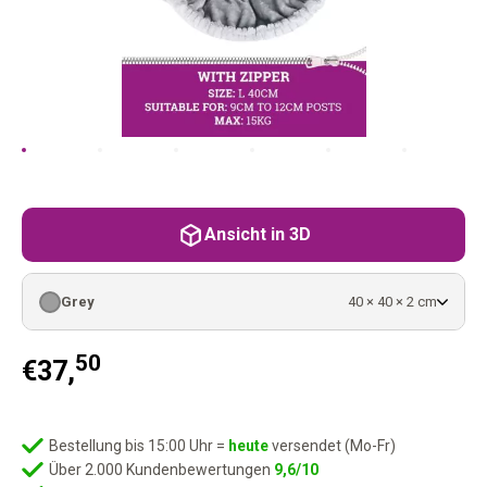
Ansicht in 3D
Grey
40 × 40 × 2 cm
50
€
37,
Bestellung bis 15:00 Uhr =
heute
versendet (Mo-Fr)
Über 2.000 Kundenbewertungen
9,6/10