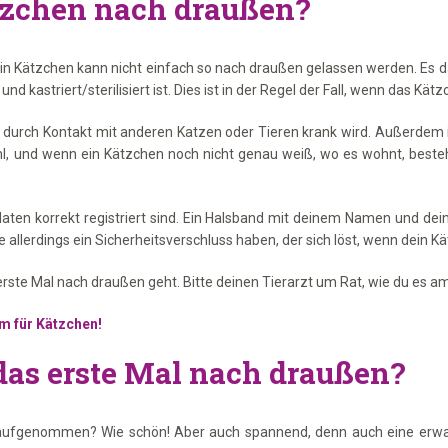
ätzchen nach draußen?
enn ein Kätzchen kann nicht einfach so nach draußen gelassen werden. Es
 kastriert/sterilisiert ist. Dies ist in der Regel der Fall, wenn das Kätz
es durch Kontakt mit anderen Katzen oder Tieren krank wird. Außerdem 
l, und wenn ein Kätzchen noch nicht genau weiß, wo es wohnt, besteht
daten korrekt registriert sind. Ein Halsband mit deinem Namen und dei
e allerdings ein Sicherheitsverschluss haben, der sich löst, wenn dein 
 erste Mal nach draußen geht. Bitte deinen Tierarzt um Rat, wie du es
m für Kätzchen!
das erste Mal nach draußen?
ir aufgenommen? Wie schön! Aber auch spannend, denn auch eine erw