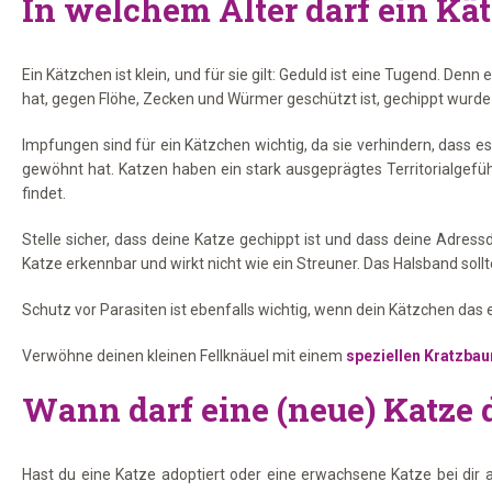
In welchem Alter darf ein K
Ein Kätzchen ist klein, und für sie gilt: Geduld ist eine Tugend. D
hat, gegen Flöhe, Zecken und Würmer geschützt ist, gechippt wurde und
Impfungen sind für ein Kätzchen wichtig, da sie verhindern, dass 
gewöhnt hat. Katzen haben ein stark ausgeprägtes Territorialgefüh
findet.
Stelle sicher, dass deine Katze gechippt ist und dass deine Adress
Katze erkennbar und wirkt nicht wie ein Streuner. Das Halsband sollt
Schutz vor Parasiten ist ebenfalls wichtig, wenn dein Kätzchen das
Verwöhne deinen kleinen Fellknäuel mit einem
speziellen Kratzbau
Wann darf eine (neue) Katze 
Hast du eine Katze adoptiert oder eine erwachsene Katze bei d