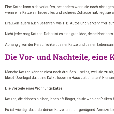
Eine Katze kann sich verlaufen, besonders wenn sie noch nicht gen
wenn eine Katze ein liebevolles und sicheres Zuhause hat, liegt sie
Draußen lauern auch Gefahren, wie z. B. Autos und Verkehr, frei lau
Nicht jeder mag Katzen. Daher ist es eine gute Idee, deine Nachbar
Abhängig von der Persönlichkeit deiner Katze und deinen Lebensums
Die Vor- und Nachteile, eine 
Manche Katzen können nicht nach draußen – sei es, weil sie zu alt, 
bleibt. Überlegst du, deine Katze lieber im Haus zu behalten? Hier sin
Die Vorteile einer Wohnungskatze
Katzen, die drinnen bleiben, leben oft länger, da sie weniger Risiken
Es ist wichtig, dass du deiner Katze drinnen genügend Anreize bi