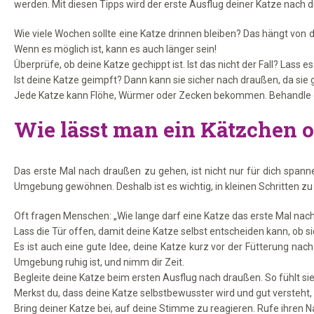
werden. Mit diesen Tipps wird der erste Ausflug deiner Katze nach dr
Wie viele Wochen sollte eine Katze drinnen bleiben? Das hängt von 
Wenn es möglich ist, kann es auch länger sein!
Überprüfe, ob deine Katze gechippt ist. Ist das nicht der Fall? Lass 
Ist deine Katze geimpft? Dann kann sie sicher nach draußen, da sie 
Jede Katze kann Flöhe, Würmer oder Zecken bekommen. Behandle dein
Wie lässt man ein Kätzchen o
Das erste Mal nach draußen zu gehen, ist nicht nur für dich span
Umgebung gewöhnen. Deshalb ist es wichtig, in kleinen Schritten zu
Oft fragen Menschen: „Wie lange darf eine Katze das erste Mal nach 
Lass die Tür offen, damit deine Katze selbst entscheiden kann, ob si
Es ist auch eine gute Idee, deine Katze kurz vor der Fütterung nach
Umgebung ruhig ist, und nimm dir Zeit.
Begleite deine Katze beim ersten Ausflug nach draußen. So fühlt si
Merkst du, dass deine Katze selbstbewusster wird und gut versteht, 
Bring deiner Katze bei, auf deine Stimme zu reagieren. Rufe ihre