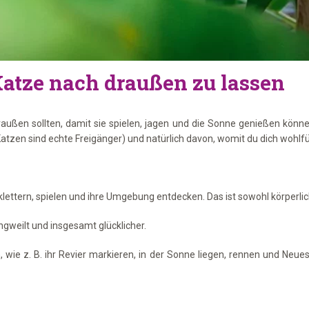
Katze nach draußen zu lassen
ußen sollten, damit sie spielen, jagen und die Sonne genießen können
zen sind echte Freigänger) und natürlich davon, womit du dich wohlfühls
n, klettern, spielen und ihre Umgebung entdecken. Das ist sowohl körperl
langweilt und insgesamt glücklicher.
 wie z. B. ihr Revier markieren, in der Sonne liegen, rennen und Neue