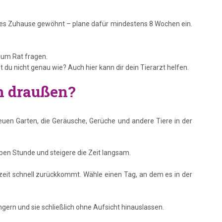
 neues Zuhause gewöhnt – plane dafür mindestens 8 Wochen ein.
t um Rat fragen.
u nicht genau wie? Auch hier kann dir dein Tierarzt helfen.
ch draußen?
euen Garten, die Geräusche, Gerüche und andere Tiere in der
lben Stunde und steigere die Zeit langsam.
hlzeit schnell zurückkommt. Wähle einen Tag, an dem es in der
ngern und sie schließlich ohne Aufsicht hinauslassen.