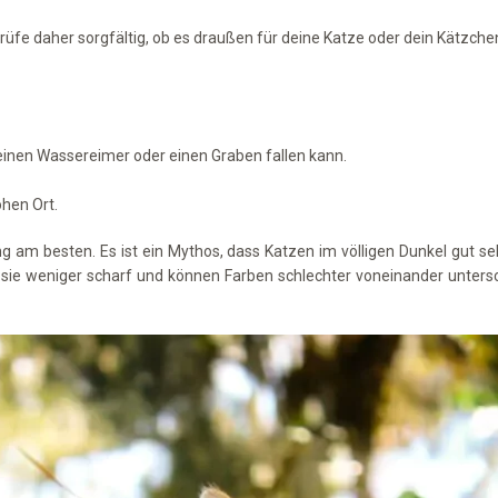
üfe daher sorgfältig, ob es draußen für deine Katze oder dein Kätzchen 
 einen Wassereimer oder einen Graben fallen kann.
ohen Ort.
m besten. Es ist ein Mythos, dass Katzen im völligen Dunkel gut se
n sie weniger scharf und können Farben schlechter voneinander unter