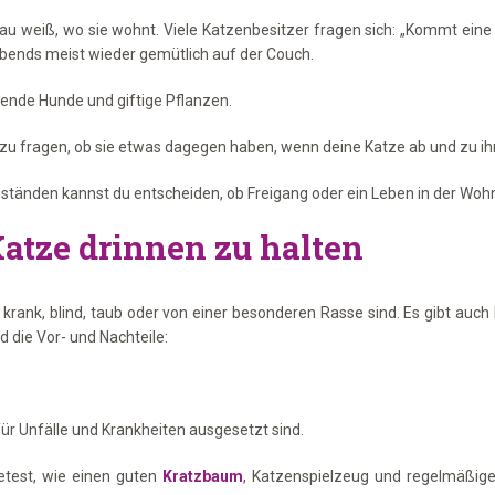
au weiß, wo sie wohnt. Viele Katzenbesitzer fragen sich: „Kommt eine 
 abends meist wieder gemütlich auf der Couch.
fende Hunde und giftige Pflanzen.
n zu fragen, ob sie etwas dagegen haben, wenn deine Katze ab und zu ih
tänden kannst du entscheiden, ob Freigang oder ein Leben in der Wohnu
Katze drinnen zu halten
krank, blind, taub oder von einer besonderen Rasse sind. Es gibt auch 
d die Vor- und Nachteile:
 für Unfälle und Krankheiten ausgesetzt sind.
etest, wie einen guten
Kratzbaum
, Katzenspielzeug und regelmäßige 