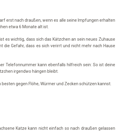
 darf erst nach draußen, wenn es alle seine Impfungen erhalten
chen etwa 6 Monate alt ist.
ist es wichtig, dass sich das Kätzchen an sein neues Zuhause
 die Gefahr, dass es sich verirrt und nicht mehr nach Hause
ner Telefonnummer kann ebenfalls hilfreich sein: So ist deine
Kätzchen irgendwo hängen bleibt.
 am besten gegen Flöhe, Würmer und Zecken schützen kannst.
achsene Katze kann nicht einfach so nach draußen gelassen