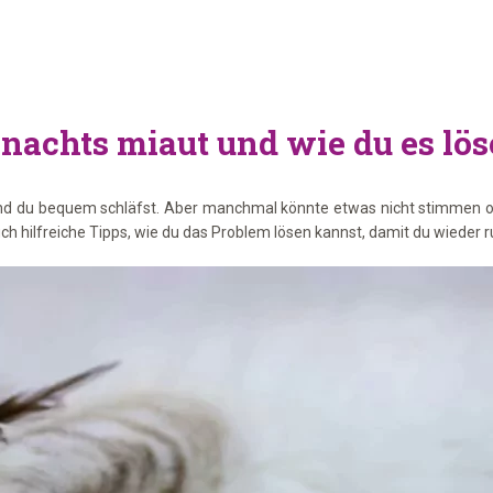
nachts miaut und wie du es lö
rend du bequem schläfst. Aber manchmal könnte etwas nicht stimmen od
h hilfreiche Tipps, wie du das Problem lösen kannst, damit du wieder r