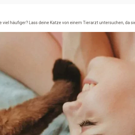
e viel häufiger? Lass deine Katze von einem Tierarzt untersuchen, da si