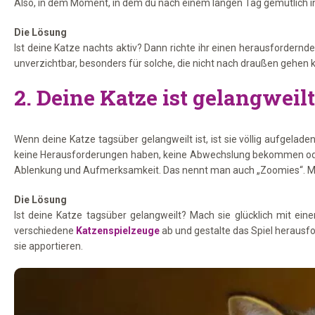
Also, in dem Moment, in dem du nach einem langen Tag gemütlich in
Die Lösung
Ist deine Katze nachts aktiv? Dann richte ihr einen herausfordernd
unverzichtbar, besonders für solche, die nicht nach draußen gehen 
2. Deine Katze ist gelangweil
Wenn deine Katze tagsüber gelangweilt ist, ist sie völlig aufgelade
keine Herausforderungen haben, keine Abwechslung bekommen oder k
Ablenkung und Aufmerksamkeit. Das nennt man auch „Zoomies“. M
Die Lösung
Ist deine Katze tagsüber gelangweilt? Mach sie glücklich mit e
verschiedene
Katzenspielzeuge
ab und gestalte das Spiel herausfo
sie apportieren.