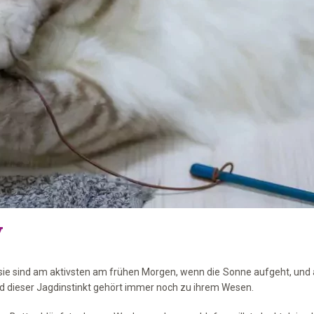
v
– sie sind am aktivsten am frühen Morgen, wenn die Sonne aufgeht, un
nd dieser Jagdinstinkt gehört immer noch zu ihrem Wesen.