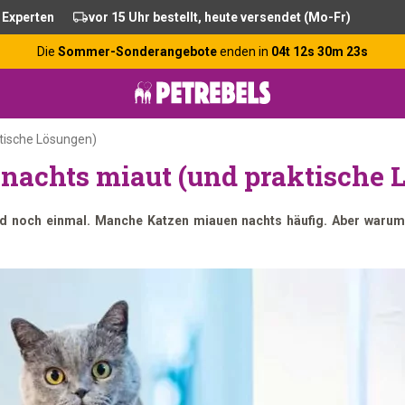
 Experten
vor 15 Uhr bestellt, heute versendet (Mo-Fr)
Die
Sommer-Sonderangebote
enden in
04t 12s 30m 22s
tische Lösungen)
 nachts miaut (und praktische 
nd noch einmal. Manche Katzen miauen nachts häufig. Aber warum