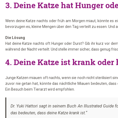
3. Deine Katze hat Hunger ode
Wenn deine Katze nachts oder früh am Morgen miaut, könnte es eine
bevorzugen es, kleine Mengen über den Tag verteilt zu essen. Und au
Die Lösung
Hat deine Katze nachts oft Hunger oder Durst? Gib ihr kurz vor de
während der Nacht verteilt. Und stelle immer sicher, dass genug fr
4. Deine Katze ist krank oder
Junge Katzen miauen oft nachts, wenn sie noch nicht sterilisiert s
zuvor nie getan hat, könnte das nächtliche Miauen bedeuten, dass d
Ein Besuch beim Tierarzt wird empfohlen.
Dr. Yuki Hattori sagt in seinem Buch
An Illustrated Guide f
das bedeuten, dass deine Katze krank ist.“