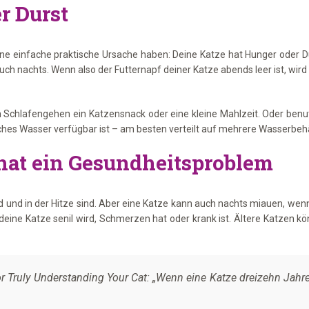
r Durst
 einfache praktische Ursache haben: Deine Katze hat Hunger oder Durs
ch nachts. Wenn also der Futternapf deiner Katze abends leer ist, wird 
m Schlafengehen ein Katzensnack oder eine kleine Mahlzeit. Oder benu
isches Wasser verfügbar ist – am besten verteilt auf mehrere Wasserbeh
 hat ein Gesundheitsproblem
ind und in der Hitze sind. Aber eine Katze kann auch nachts miauen, we
eine Katze senil wird, Schmerzen hat oder krank ist. Ältere Katzen kö
or Truly Understanding Your Cat
: „Wenn eine Katze dreizehn Jahre