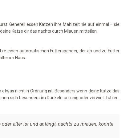
t. Generell essen Katzen ihre Mahlzeit nie auf einmal – sie
deine Katze dir das nachts durch Miauen mitteilen.
tze einen automatischen Futterspender, der ab und zu Futter
älter im Haus.
nn etwas nicht in Ordnung ist. Besonders wenn deine Katze das
nnen sich besonders im Dunkeln unruhig oder verwirrt fühlen.
 oder älter ist und anfängt, nachts zu miauen, könnte