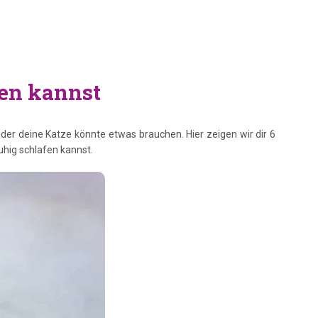
sen kannst
er deine Katze könnte etwas brauchen. Hier zeigen wir dir 6
uhig schlafen kannst.