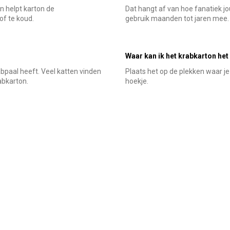
n helpt karton de
Dat hangt af van hoe fanatiek jo
of te koud.
gebruik maanden tot jaren mee.
Waar kan ik het krabkarton het
bpaal heeft. Veel katten vinden
Plaats het op de plekken waar je k
abkarton.
hoekje.