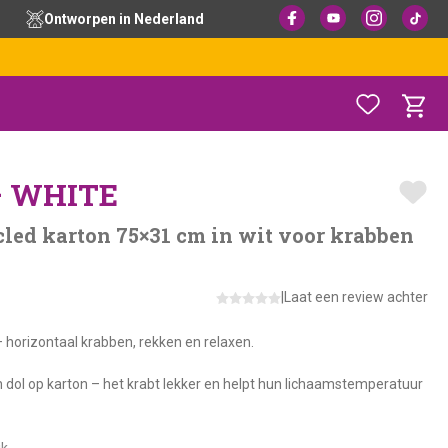
Ontworpen in Nederland
– WHITE
led karton 75×31 cm in wit voor krabben
|
Laat een review achter
 horizontaal krabben, rekken en relaxen.
 dol op karton – het krabt lekker en helpt hun lichaamstemperatuur