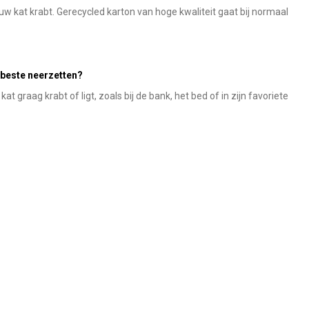
uw kat krabt. Gerecycled karton van hoge kwaliteit gaat bij normaal
 beste neerzetten?
at graag krabt of ligt, zoals bij de bank, het bed of in zijn favoriete