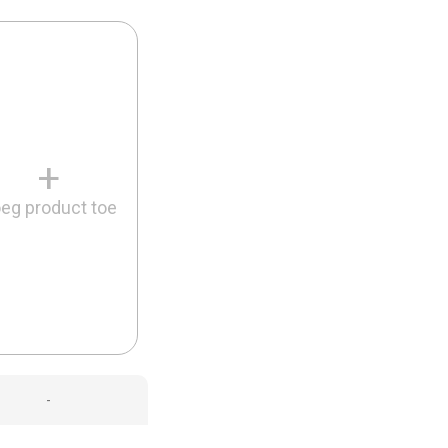
+
eg product toe
-