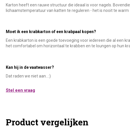
Karton heeft een rauwe structuur die ideaal is voor nagels. Bovendie
lichaamstemperatuur van katten te reguleren - het is nooit te warm 
Moet ik een krabkarton of een krabpaal kopen?
Een krabkarton is een goede toevoeging voor iedereen die al een kra
het comfortabel om horizontaal te krabben en te loungen op hun kr
Kan hij in de vaatwasser?
Dat raden we niet aan...:)
Stel een vraag
Product vergelijken