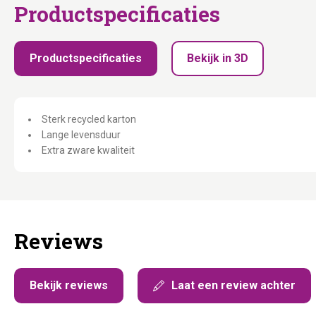
Productspecificaties
Productspecificaties
Bekijk in 3D
Sterk recycled karton
Lange levensduur
Extra zware kwaliteit
Reviews
Bekijk reviews
Laat een review achter