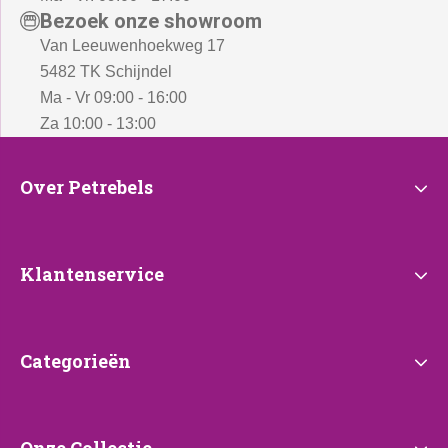
Bezoek onze showroom
Van Leeuwenhoekweg 17
5482 TK Schijndel
Ma - Vr 09:00 - 16:00
Za 10:00 - 13:00
Over
Over Petrebels
Petrebels
Klantenservice
Klantenservice
Categorieën
Categorieën