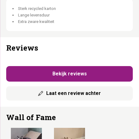
Sterk recycled karton
Lange levensduur
Extra zware kwaliteit
Reviews
Bekijk reviews
Laat een review achter
Wall of Fame