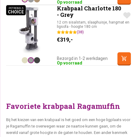
Op voorraad
Krabpaal Charlotte 180
PETREBELS
CHOICE
PETREBELS CHOICE
- Grey
12 cm sisalstam, slaaphuisje, hangmat en
ligsofa - hoogte 180 cm
(38)
€
319,-
Bezorgd in 1-2 werkdagen
Op voorraad
Favoriete krabpaal Ragamuffin
Bij het kiezen van een krabpaal is het goed om een hoge ligplaats voor
je Ragamuffin te overwegen waar ze naartoe kunnen gaan, om de
wereld vanaf grote hoogte in de gaten te houden. Een ander kenmerk