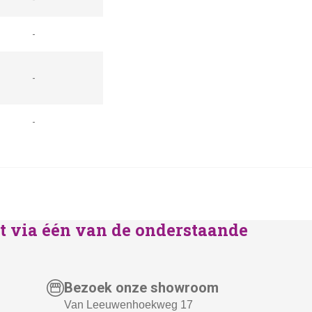
-
-
-
lst via één van de onderstaande
Bezoek onze showroom
Van Leeuwenhoekweg 17