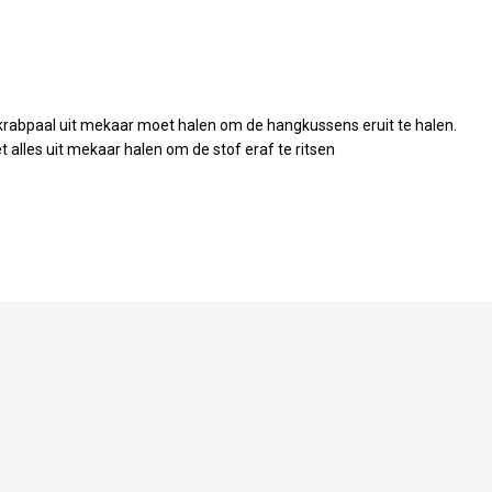
 krabpaal uit mekaar moet halen om de hangkussens eruit te halen.
et alles uit mekaar halen om de stof eraf te ritsen