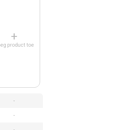
+
eg product toe
-
-
-