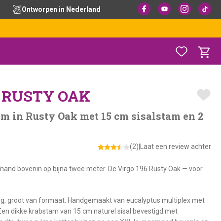
Ontworpen in Nederland
– RUSTY OAK
 in Rusty Oak met 15 cm sisalstam en 2
(2)
|
Laat een review achter
nd bovenin op bijna twee meter. De Virgo 196 Rusty Oak — voor
ing, groot van formaat. Handgemaakt van eucalyptus multiplex met
en dikke krabstam van 15 cm naturel sisal bevestigd met