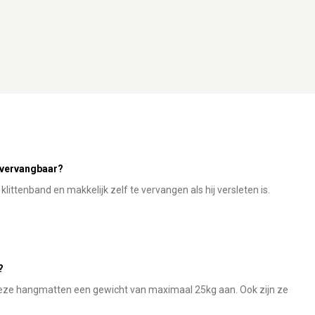
6 vervangbaar?
klittenband en makkelijk zelf te vervangen als hij versleten is.
?
eze hangmatten een gewicht van maximaal 25kg aan. Ook zijn ze