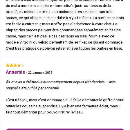
du mal à monter sur la plate-forme située juste au-dessus de la
première « maisonnette ». Les « maisonnettes » ne sont pas très
hautes, ce qui oblige un chat adulte à s’y « faufiler ». La surface en bois
est facile à entretenir, mais n'offre pas d'adhérence à votre chat. La
plupart des pièces peuvent être commandées séparément en cas de
casse, mais ce n'est pas le cas des tapis en sisal fournis avec ce
modèle Virgo ni du velcro permettant de les fixer, ce qui est dommage.
C’est très pratique de pouvoir retirer et laver toutes les parties en tissu.
Annemie
-
22 January 2025
🌐 Cet avis a été traduit automatiquement depuis Néerlandais. L'avis
original a été publié par Annemie.
C'est très joli, mais c'est dommage qu'il faille démonter le griffoir pour
retirer les coussins suspendus. Il y a bien une fermeture éclair, mais il
faut tout démonter pour pouvoir retirer le tissu.