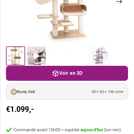
Voir en 3D
Rusty Oak
90 × 60 × 196 cm
€
1.099,-
Commandé avant 15h00 = expédié
aujourd'hui
(lun-ven)