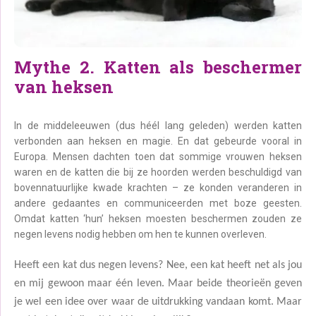
Mythe 2. Katten als beschermer
van heksen
In de middeleeuwen (dus héél lang geleden) werden katten
verbonden aan heksen en magie. En dat gebeurde vooral in
Europa. Mensen dachten toen dat sommige vrouwen heksen
waren en de katten die bij ze hoorden werden beschuldigd van
bovennatuurlijke kwade krachten – ze konden veranderen in
andere gedaantes en communiceerden met boze geesten.
Omdat katten ‘hun’ heksen moesten beschermen zouden ze
negen levens nodig hebben om hen te kunnen overleven.
Heeft een kat dus negen levens? Nee, een kat heeft net als jou
en mij gewoon maar één leven. Maar beide theorieën geven
je wel een idee over waar de uitdrukking vandaan komt. Maar