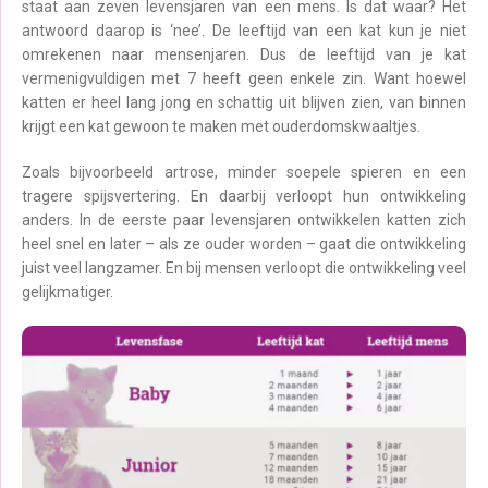
staat aan zeven levensjaren van een mens. Is dat waar? Het
antwoord daarop is ‘nee’. De leeftijd van een kat kun je niet
omrekenen naar mensenjaren. Dus de leeftijd van je kat
vermenigvuldigen met 7 heeft geen enkele zin. Want hoewel
katten er heel lang jong en schattig uit blijven zien, van binnen
krijgt een kat gewoon te maken met ouderdomskwaaltjes.
Zoals bijvoorbeeld artrose, minder soepele spieren en een
tragere spijsvertering. En daarbij verloopt hun ontwikkeling
anders. In de eerste paar levensjaren ontwikkelen katten zich
heel snel en later – als ze ouder worden – gaat die ontwikkeling
juist veel langzamer. En bij mensen verloopt die ontwikkeling veel
gelijkmatiger.