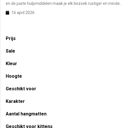
en de juiste hulpmiddelen maak je elk bezoek rustiger en minder
spannend.
16 april 2026
Primaire
Prijs
Sidebar
Sale
Kleur
Hoogte
Geschikt voor
Karakter
Aantal hangmatten
Geschikt voor kittens