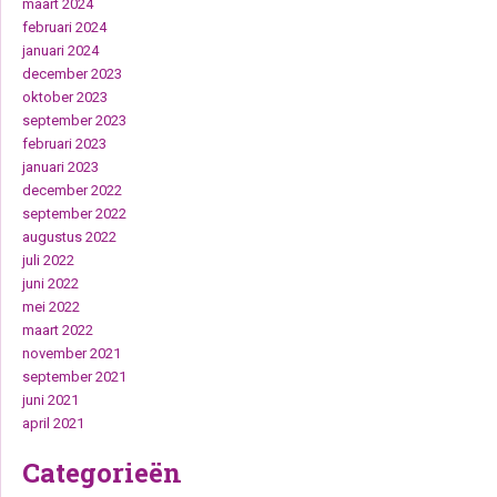
maart 2024
februari 2024
januari 2024
december 2023
oktober 2023
september 2023
februari 2023
januari 2023
december 2022
september 2022
augustus 2022
juli 2022
juni 2022
mei 2022
maart 2022
november 2021
september 2021
juni 2021
april 2021
Categorieën