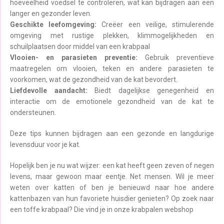
hoeveelheid voedsel te controleren, wat kan bijdragen aan een
langer en gezonder leven.
Geschikte leefomgeving:
Creëer een veilige, stimulerende
omgeving met rustige plekken, klimmogelijkheden en
schuilplaatsen door middel van een krabpaal
Vlooien- en parasieten preventie:
Gebruik preventieve
maatregelen om vlooien, teken en andere parasieten te
voorkomen, wat de gezondheid van de kat bevordert.
Liefdevolle aandacht:
Biedt dagelijkse genegenheid en
interactie om de emotionele gezondheid van de kat te
ondersteunen.
Deze tips kunnen bijdragen aan een gezonde en langdurige
levensduur voor je kat.
Hopelijk ben je nu wat wijzer: een kat heeft geen zeven of negen
levens, maar gewoon maar eentje. Net mensen. Wil je meer
weten over katten of ben je benieuwd naar hoe andere
kattenbazen van hun favoriete huisdier genieten? Op zoek naar
een toffe krabpaal? Die vind je in onze krabpalen webshop