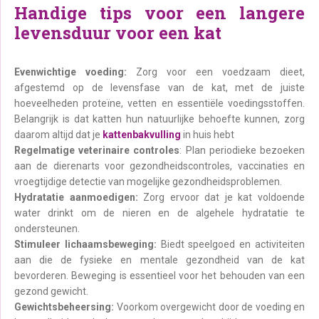
Handige tips voor een langere
levensduur voor een kat
Evenwichtige voeding:
Zorg voor een voedzaam dieet,
afgestemd op de levensfase van de kat, met de juiste
hoeveelheden proteïne, vetten en essentiële voedingsstoffen.
Belangrijk is dat katten hun natuurlijke behoefte kunnen, zorg
daarom altijd dat je
kattenbakvulling
in huis hebt
Regelmatige veterinaire controles
: Plan periodieke bezoeken
aan de dierenarts voor gezondheidscontroles, vaccinaties en
vroegtijdige detectie van mogelijke gezondheidsproblemen.
Hydratatie aanmoedigen:
Zorg ervoor dat je kat voldoende
water drinkt om de nieren en de algehele hydratatie te
ondersteunen.
Stimuleer lichaamsbeweging:
Biedt speelgoed en activiteiten
aan die de fysieke en mentale gezondheid van de kat
bevorderen. Beweging is essentieel voor het behouden van een
gezond gewicht.
Gewichtsbeheersing:
Voorkom overgewicht door de voeding en