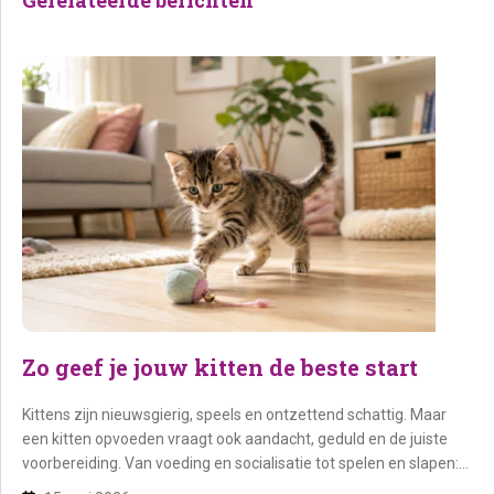
Zo geef je jouw kitten de beste start
Kittens zijn nieuwsgierig, speels en ontzettend schattig. Maar
een kitten opvoeden vraagt ook aandacht, geduld en de juiste
voorbereiding. Van voeding en socialisatie tot spelen en slapen:
in deze blog ontdek je alles wat je moet weten om jouw kitten