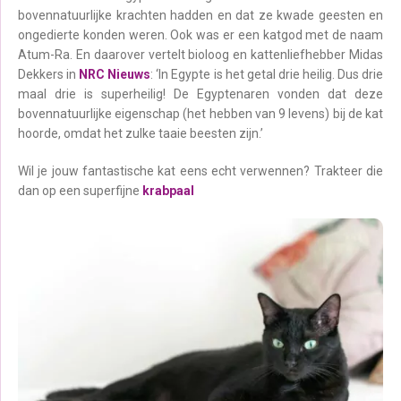
bovennatuurlijke krachten hadden en dat ze kwade geesten en
ongedierte konden weren. Ook was er een katgod met de naam
Atum-Ra. En daarover vertelt bioloog en kattenliefhebber Midas
Dekkers in
NRC Nieuws
: ‘In Egypte is het getal drie heilig. Dus drie
maal drie is superheilig! De Egyptenaren vonden dat deze
bovennatuurlijke eigenschap (het hebben van 9 levens) bij de kat
hoorde, omdat het zulke taaie beesten zijn.’
Wil je jouw fantastische kat eens echt verwennen? Trakteer die
dan op een superfijne
krabpaal