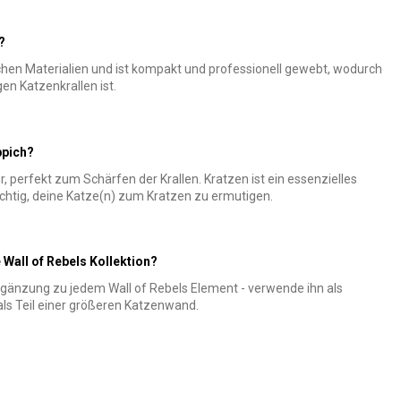
?
ichen Materialien und ist kompakt und professionell gewebt, wodurch
en Katzenkrallen ist.
ppich?
ur, perfekt zum Schärfen der Krallen. Kratzen ist ein essenzielles
ichtig, deine Katze(n) zum Kratzen zu ermutigen.
 Wall of Rebels Kollektion?
Ergänzung zu jedem Wall of Rebels Element - verwende ihn als
als Teil einer größeren Katzenwand.