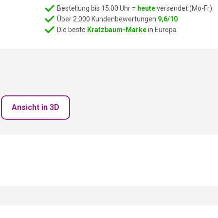
7050
Bestellung bis 15:00 Uhr =
heute
versendet (Mo-Fr)
-
Über 2.000 Kundenbewertungen
9,6/10
Rusty
Die beste
Kratzbaum-Marke
in Europa
Oak
Menge
Ansicht in 3D