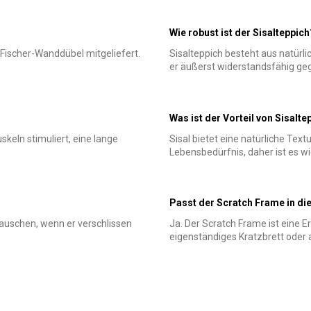
Wie robust ist der Sisalteppich
Fischer-Wanddübel mitgeliefert.
Sisalteppich besteht aus natürl
er äußerst widerstandsfähig geg
Was ist der Vorteil von Sisalte
skeln stimuliert, eine lange
Sisal bietet eine natürliche Text
Lebensbedürfnis, daher ist es w
Passt der Scratch Frame in die
stauschen, wenn er verschlissen
Ja. Der Scratch Frame ist eine 
eigenständiges Kratzbrett oder 