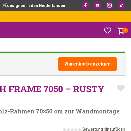
designed in den Niederlanden
1
Warenkorb anzeigen
 FRAME 7050 – RUSTY
holz-Rahmen 70×50 cm zur Wandmontage
|
Bewertung hinzufügen