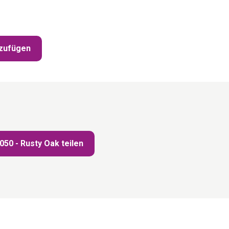
zufügen
50 - Rusty Oak teilen