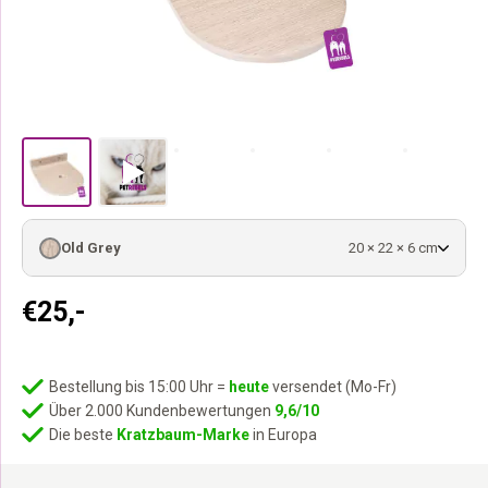
Old Grey
20 × 22 × 6 cm
€
25,-
Bestellung bis 15:00 Uhr =
heute
versendet (Mo-Fr)
Über 2.000 Kundenbewertungen
9,6/10
Die beste
Kratzbaum-Marke
in Europa