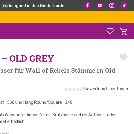
designed in den Niederlanden
– OLD GREY
ser für Wall of Rebels Stämme in Old
|
Bewertung hinzufügen
 Post 1560 und Hang Round/Square 1240.
als Wandbefestigung für die Kratzsäule und als Anfangs- oder
at erhältlich.