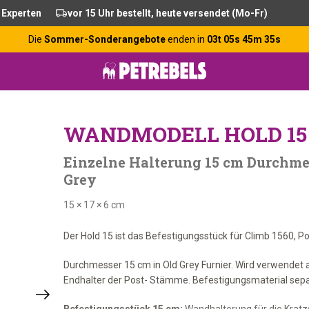
 Experten
vor 15 Uhr bestellt, heute versendet (Mo-Fr)
Die
Sommer-Sonderangebote
enden in
03t 05s 45m 34s
WANDMODELL HOLD 15 
Einzelne Halterung 15 cm Durchmes
Grey
15 × 17 × 6 cm
Der Hold 15 ist das Befestigungsstück für Climb 1560,
Durchmesser 15 cm in Old Grey Furnier. Wird verwendet 
Endhalter der Post- Stämme. Befestigungsmaterial separ