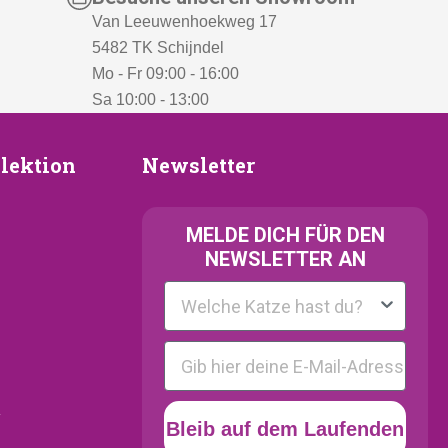
Van Leeuwenhoekweg 17
5482 TK Schijndel
Mo - Fr 09:00 - 16:00
Sa 10:00 - 13:00
Newsletter
lektion
Newsletter
ion
MELDE
DICH FÜR DEN
NEWSLETTER AN
Kattenras
E-mail
y
Bleib auf dem Laufenden