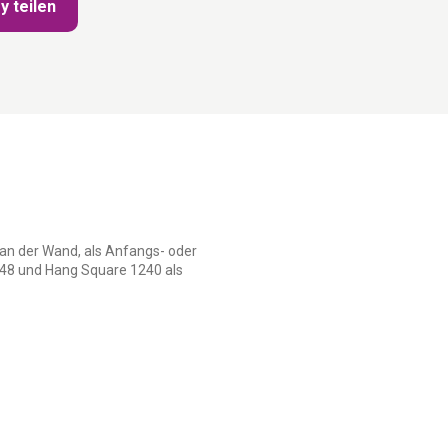
y teilen
an der Wand, als Anfangs- oder
48 und Hang Square 1240 als