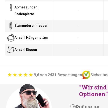
Abmessungen
-
Bodenplatte
Stammdurchmesser
-
Anzahl Hängematten
-
Anzahl Kissen
-
Sicher be
9,6 von 2431 Bewertungen
"Wir sind 
Optionen.
Ruf uns an