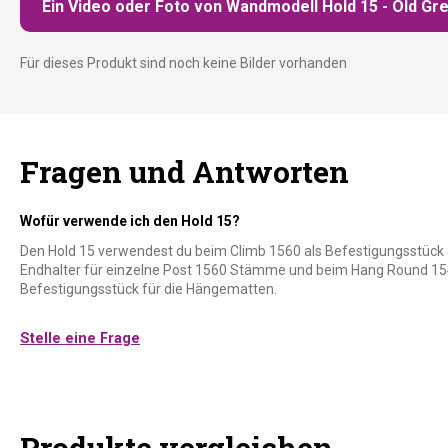
Ein Video oder Foto von Wandmodell Hold 15 - Old Gre
Für dieses Produkt sind noch keine Bilder vorhanden
Fragen und Antworten
Wofür verwende ich den Hold 15?
Den Hold 15 verwendest du beim Climb 1560 als Befestigungsstück 
Endhalter für einzelne Post 1560 Stämme und beim Hang Round 15
Befestigungsstück für die Hängematten.
Stelle eine Frage
Produkte vergleichen