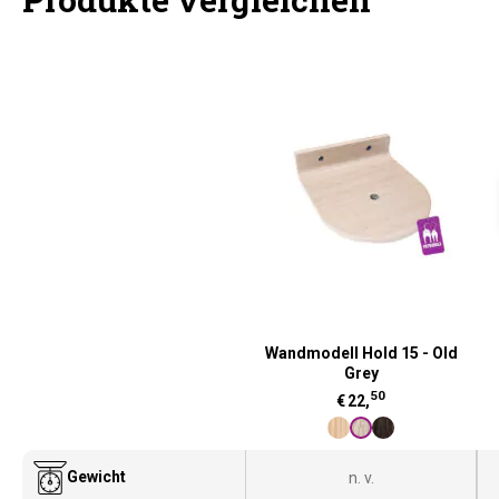
Wandmodell Hold 15 - Old
Grey
50
€
22,
Gewicht
n. v.