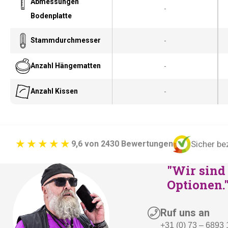
Abmessungen
-
Bodenplatte
Stammdurchmesser
-
Anzahl Hängematten
-
Anzahl Kissen
-
Sicher be
9,6 von 2430 Bewertungen
"Wir sind 
Optionen.
Ruf uns an
+31 (0) 73 – 6893