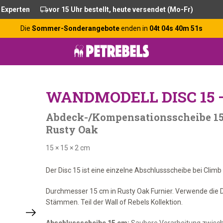
 Experten
vor 15 Uhr bestellt, heute versendet (Mo-Fr)
Die
Sommer-Sonderangebote
enden in
04t 04s 40m 50s
WANDMODELL DISC 15 
Abdeck-/Kompensationsscheibe 15 
Rusty Oak
15 × 15 × 2 cm
Der Disc 15 ist eine einzelne Abschlussscheibe bei Cli
Durchmesser 15 cm in Rusty Oak Furnier. Verwende die Di
Stämmen. Teil der Wall of Rebels Kollektion.