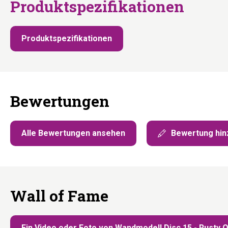
Produktspezifikationen
Produktspezifikationen
Bewertungen
Alle Bewertungen ansehen
Bewertung hin
Wall of Fame
Ein Video oder Foto von Wandmodell Disc 15 - Rusty O