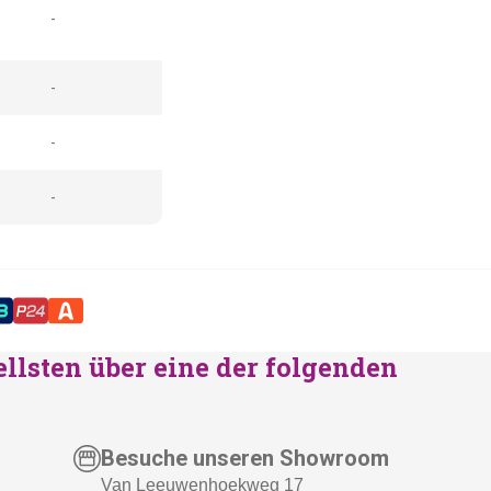
-
-
-
-
ellsten über eine der folgenden
Besuche unseren Showroom
Van Leeuwenhoekweg 17