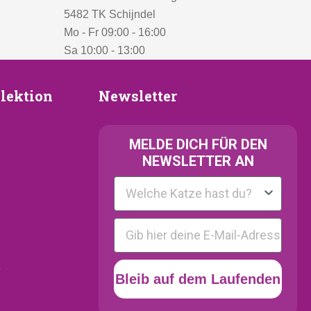
5482 TK Schijndel
Mo - Fr 09:00 - 16:00
Sa 10:00 - 13:00
Newsletter
lektion
Newsletter
ion
MELDE
DICH FÜR DEN
NEWSLETTER AN
Kattenras
E-mail
y
Bleib auf dem Laufenden