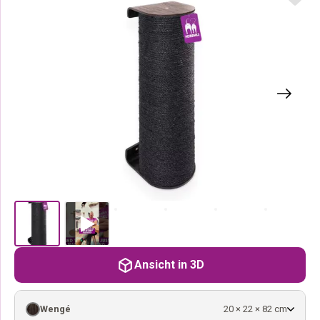
Ansicht in 3D
Wengé
20 × 22 × 82 cm