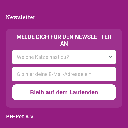
Kollektion
Newsletter
Newsletter
MELDE
DICH FÜR DEN NEWSLETTER
AN
Kattenras
E-mail
Bleib auf dem Laufenden
PR-Pet B.V.