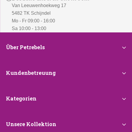
Van Leeuwenhoekweg 17
5482 TK Schijndel
Mo - Fr 09:00 - 16:00
Sa 10:00 - 13:00
Über
Über Petrebels
Petrebels
Kundenbetreuung
Kundenbetreuung
Kategorien
Kategorien
Unsere
Unsere Kollektion