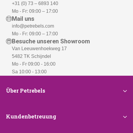
+31 (0) 73 – 6893 140
Mo - Fr: 09:00 – 17:00
Mail uns
info@petrebels.com
Mo - Fr: 09:00 – 17:00
Besuche unseren Showroom
Van Leeuwenhoekweg 17
5482 TK Schijndel
Mo - Fr 09:00 - 16:00
Sa 10:00 - 13:00
Über
Über Petrebels
Petrebels
Kundenbetreuung
Kundenbetreuung