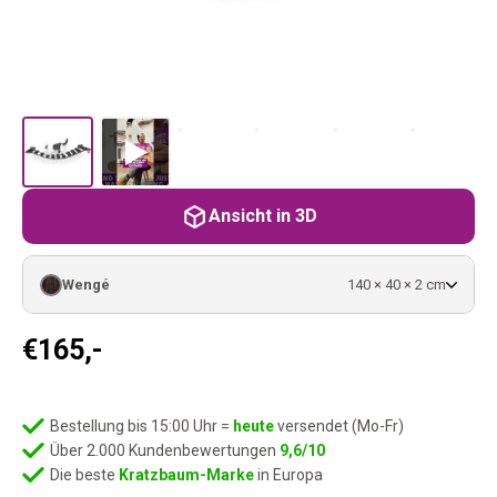
Ansicht in 3D
Wengé
140 × 40 × 2 cm
€
165,-
Bestellung bis 15:00 Uhr =
heute
versendet (Mo-Fr)
Über 2.000 Kundenbewertungen
9,6/10
Die beste
Kratzbaum-Marke
in Europa