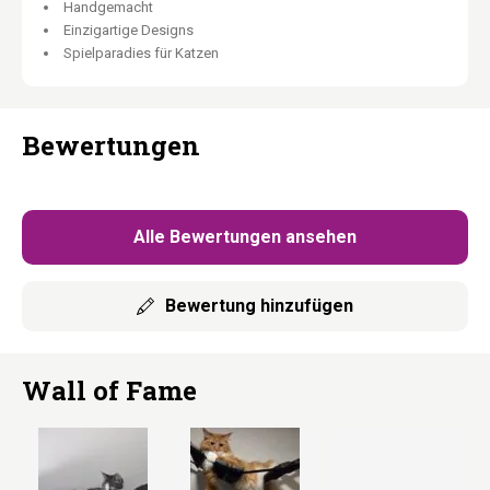
Handgemacht
und Struktur sind natürlich und machen jedes Stück einzigartig.
Einzigartige Designs
Spielparadies für Katzen
Bewertungen
Alle Bewertungen ansehen
Bewertung hinzufügen
Wall of Fame