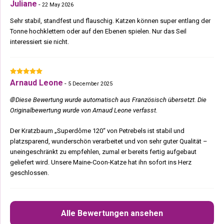
Juliane
-
22 May 2026
Sehr stabil, standfest und flauschig. Katzen können super entlang der
Tonne hochklettern oder auf den Ebenen spielen. Nur das Seil
interessiert sie nicht.
Arnaud Leone
-
5 December 2025
🌐 Diese Bewertung wurde automatisch aus Französisch übersetzt. Die
Originalbewertung wurde von Arnaud Leone verfasst.
Der Kratzbaum „Superdôme 120“ von Petrebels ist stabil und
platzsparend, wunderschön verarbeitet und von sehr guter Qualität –
uneingeschränkt zu empfehlen, zumal er bereits fertig aufgebaut
geliefert wird. Unsere Maine-Coon-Katze hat ihn sofort ins Herz
geschlossen.
Alle Bewertungen ansehen