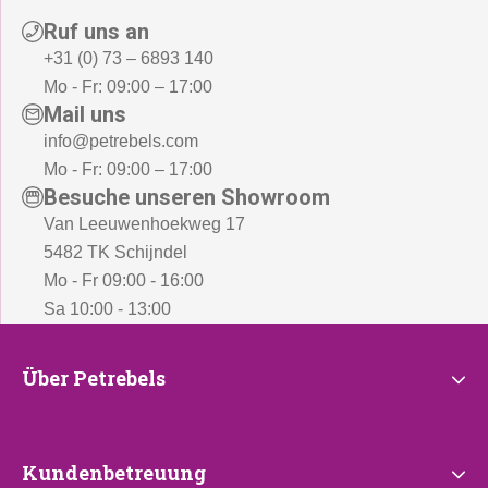
,
Ruf uns an
-
+31 (0) 73 – 6893 140
Mo - Fr: 09:00 – 17:00
Mail uns
info@petrebels.com
Mo - Fr: 09:00 – 17:00
Besuche unseren Showroom
Van Leeuwenhoekweg 17
5482 TK Schijndel
Mo - Fr 09:00 - 16:00
Sa 10:00 - 13:00
Über
Über Petrebels
Petrebels
Kundenbetreuung
Kundenbetreuung