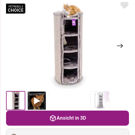
PETREBELS
PETREBELS
CHOICE
CHOICE
PETREBELS CHOICE
PETREBELS CHOICE
Ansicht in 3D