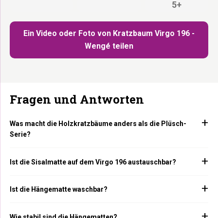
5+
Ein Video oder Foto von Kratzbaum Virgo 196 -
Wengé teilen
Fragen und Antworten
Was macht die Holzkratzbäume anders als die Plüsch-
Serie?
Ist die Sisalmatte auf dem Virgo 196 austauschbar?
Ist die Hängematte waschbar?
Wie stabil sind die Hängematten?