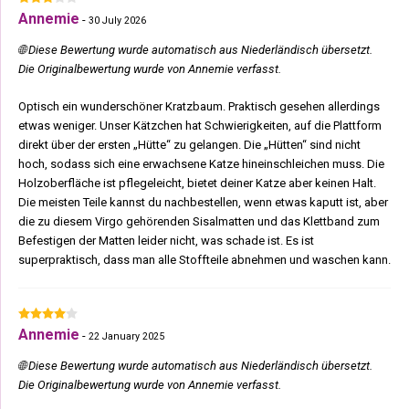
Annemie
-
30 July 2026
🌐 Diese Bewertung wurde automatisch aus Niederländisch übersetzt.
Die Originalbewertung wurde von Annemie verfasst.
Optisch ein wunderschöner Kratzbaum. Praktisch gesehen allerdings
etwas weniger. Unser Kätzchen hat Schwierigkeiten, auf die Plattform
direkt über der ersten „Hütte“ zu gelangen. Die „Hütten“ sind nicht
hoch, sodass sich eine erwachsene Katze hineinschleichen muss. Die
Holzoberfläche ist pflegeleicht, bietet deiner Katze aber keinen Halt.
Die meisten Teile kannst du nachbestellen, wenn etwas kaputt ist, aber
die zu diesem Virgo gehörenden Sisalmatten und das Klettband zum
Befestigen der Matten leider nicht, was schade ist. Es ist
superpraktisch, dass man alle Stoffteile abnehmen und waschen kann.
Annemie
-
22 January 2025
🌐 Diese Bewertung wurde automatisch aus Niederländisch übersetzt.
Die Originalbewertung wurde von Annemie verfasst.