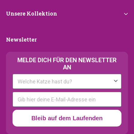
Unsere
Unsere Kollektion
Kollektion
Newsletter
Newsletter
MELDE
DICH FÜR DEN NEWSLETTER
AN
Kattenras
E-mail
Bleib auf dem Laufenden