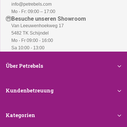
info@petrebels.com
Mo - Fr: 09:00 – 17:00
Besuche unseren Showroom
Van Leeuwenhoekweg 17
5482 TK Schijndel
Mo - Fr 09:00 - 16:00
Sa 10:00 - 13:00
Über
Über Petrebels
Petrebels
Kundenbetreuung
Kundenbetreuung
Kategorien
Kategorien