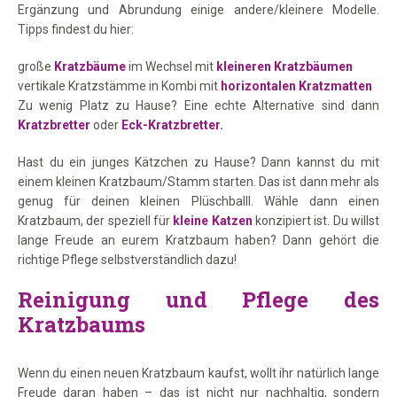
Ergänzung und Abrundung einige andere/kleinere Modelle.
Tipps findest du hier:
große
Kratzbäume
im Wechsel mit
kleineren Kratzbäumen
vertikale Kratzstämme in Kombi mit
horizontalen Kratzmatten
Zu wenig Platz zu Hause? Eine echte Alternative sind dann
Kratzbretter
oder
Eck-Kratzbretter
.
Hast du ein junges Kätzchen zu Hause? Dann kannst du mit
einem kleinen Kratzbaum/Stamm starten. Das ist dann mehr als
genug für deinen kleinen Plüschballl. Wähle dann einen
Kratzbaum, der speziell für
kleine Katzen
konzipiert ist. Du willst
lange Freude an eurem Kratzbaum haben? Dann gehört die
richtige Pflege selbstverständlich dazu!
Reinigung und Pflege des
Kratzbaums
Wenn du einen neuen Kratzbaum kaufst, wollt ihr natürlich lange
Freude daran haben – das ist nicht nur nachhaltig, sondern