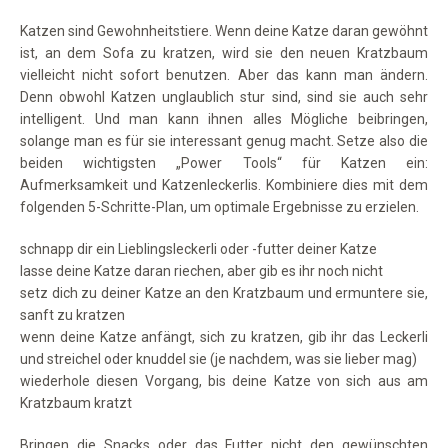
Katzen sind Gewohnheitstiere. Wenn deine Katze daran gewöhnt
ist, an dem Sofa zu kratzen, wird sie den neuen Kratzbaum
vielleicht nicht sofort benutzen. Aber das kann man ändern.
Denn obwohl Katzen unglaublich stur sind, sind sie auch sehr
intelligent. Und man kann ihnen alles Mögliche beibringen,
solange man es für sie interessant genug macht. Setze also die
beiden wichtigsten „Power Tools“ für Katzen ein:
Aufmerksamkeit und Katzenleckerlis. Kombiniere dies mit dem
folgenden 5-Schritte-Plan, um optimale Ergebnisse zu erzielen.
schnapp dir ein Lieblingsleckerli oder -futter deiner Katze
lasse deine Katze daran riechen, aber gib es ihr noch nicht
setz dich zu deiner Katze an den Kratzbaum und ermuntere sie,
sanft zu kratzen
wenn deine Katze anfängt, sich zu kratzen, gib ihr das Leckerli
und streichel oder knuddel sie (je nachdem, was sie lieber mag)
wiederhole diesen Vorgang, bis deine Katze von sich aus am
Kratzbaum kratzt
Bringen die Snacks oder das Futter nicht den gewünschten