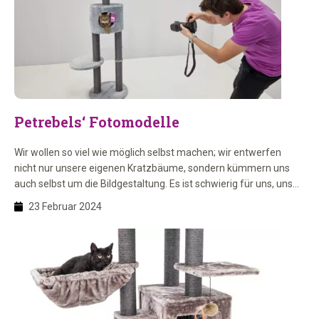
Petrebels‘ Fotomodelle
Wir wollen so viel wie möglich selbst machen; wir entwerfen
nicht nur unsere eigenen Kratzbäume, sondern kümmern uns
auch selbst um die Bildgestaltung. Es ist schwierig für uns, uns
beim Fotografieren von Produkten in unsere Kratzbäume zu
23 Februar 2024
hängen (obwohl die meisten von ihnen dafür stabil genug sind),
deshalb kommen ab und zu Katzen zu uns, […]