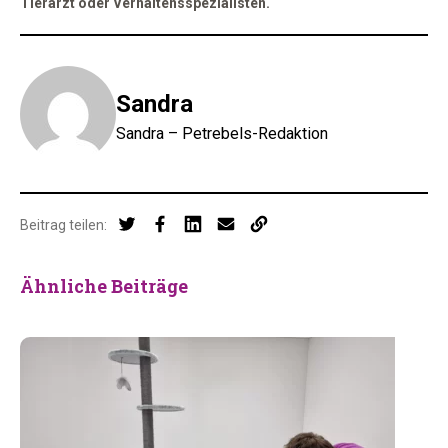
Tierarzt oder Verhaltensspezialisten.
Sandra
Sandra – Petrebels-Redaktion
Beitrag teilen:
Ähnliche Beiträge