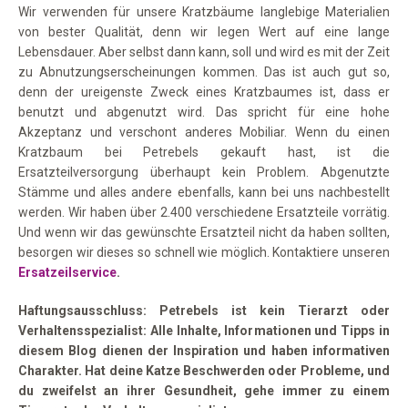
Wir verwenden für unsere Kratzbäume langlebige Materialien
von bester Qualität, denn wir legen Wert auf eine lange
Lebensdauer. Aber selbst dann kann, soll und wird es mit der Zeit
zu Abnutzungserscheinungen kommen. Das ist auch gut so,
denn der ureigenste Zweck eines Kratzbaumes ist, dass er
benutzt und abgenutzt wird. Das spricht für eine hohe
Akzeptanz und verschont anderes Mobiliar. Wenn du einen
Kratzbaum bei Petrebels gekauft hast, ist die
Ersatzteilversorgung überhaupt kein Problem. Abgenutzte
Stämme und alles andere ebenfalls, kann bei uns nachbestellt
werden. Wir haben über 2.400 verschiedene Ersatzteile vorrätig.
Und wenn wir das gewünschte Ersatzteil nicht da haben sollten,
besorgen wir dieses so schnell wie möglich. Kontaktiere unseren
Ersatzeilservice
.
Haftungsausschluss: Petrebels ist kein Tierarzt oder
Verhaltensspezialist: Alle Inhalte, Informationen und Tipps in
diesem Blog dienen der Inspiration und haben informativen
Charakter. Hat deine Katze Beschwerden oder Probleme, und
du zweifelst an ihrer Gesundheit, gehe immer zu einem