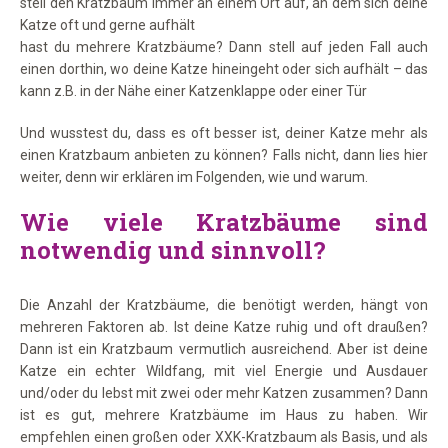
stell den Kratzbaum immer an einem Ort auf, an dem sich deine
Katze oft und gerne aufhält
hast du mehrere Kratzbäume? Dann stell auf jeden Fall auch
einen dorthin, wo deine Katze hineingeht oder sich aufhält – das
kann z.B. in der Nähe einer Katzenklappe oder einer Tür
Und wusstest du, dass es oft besser ist, deiner Katze mehr als
einen Kratzbaum anbieten zu können? Falls nicht, dann lies hier
weiter, denn wir erklären im Folgenden, wie und warum.
Wie viele Kratzbäume sind
notwendig und sinnvoll?
Die Anzahl der Kratzbäume, die benötigt werden, hängt von
mehreren Faktoren ab. Ist deine Katze ruhig und oft draußen?
Dann ist ein Kratzbaum vermutlich ausreichend. Aber ist deine
Katze ein echter Wildfang, mit viel Energie und Ausdauer
und/oder du lebst mit zwei oder mehr Katzen zusammen? Dann
ist es gut, mehrere Kratzbäume im Haus zu haben. Wir
empfehlen einen großen oder XXK-Kratzbaum als Basis, und als