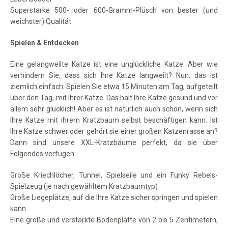
Superstarke 500- oder 600-Gramm-Plüsch von bester (und
weichster) Qualität
Spielen & Entdecken
Eine gelangweilte Katze ist eine unglückliche Katze. Aber wie
verhindern Sie, dass sich Ihre Katze langweilt? Nun, das ist
ziemlich einfach: Spielen Sie etwa 15 Minuten am Tag, aufgeteilt
über den Tag, mit Ihrer Katze. Das hält Ihre Katze gesund und vor
allem sehr glücklich! Aber es ist natürlich auch schön, wenn sich
Ihre Katze mit ihrem Kratzbaum selbst beschäftigen kann. Ist
Ihre Katze schwer oder gehört sie einer großen Katzenrasse an?
Dann sind unsere XXL-Kratzbäume perfekt, da sie über
Folgendes verfügen:
Große Kriechlöcher, Tunnel, Spielseile und ein Funky Rebels-
Spielzeug (je nach gewähltem Kratzbaumtyp)
Große Liegeplätze, auf die Ihre Katze sicher springen und spielen
kann
Eine große und verstärkte Bodenplatte von 2 bis 5 Zentimetern,