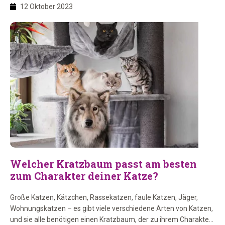
Welcher ist dann der beste Kratzbaum? Das und mehr erfährst
12 Oktober 2023
du hier!
Welcher Kratzbaum passt am besten
zum Charakter deiner Katze?
Große Katzen, Kätzchen, Rassekatzen, faule Katzen, Jäger,
Wohnungskatzen – es gibt viele verschiedene Arten von Katzen,
und sie alle benötigen einen Kratzbaum, der zu ihrem Charakter