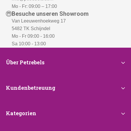
Mo - Fr: 09:00 – 17:00
Besuche unseren Showroom
Van Leeuwenhoekweg 17
5482 TK Schijndel
Mo - Fr 09:00 - 16:00
Sa 10:00 - 13:00
Über
Über Petrebels
Petrebels
Kundenbetreuung
Kundenbetreuung
Kategorien
Kategorien