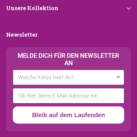
Unsere
Unsere Kollektion
Kollektion
Newsletter
Newsletter
MELDE
DICH FÜR DEN NEWSLETTER
AN
Kattenras
E-mail
Bleib auf dem Laufenden