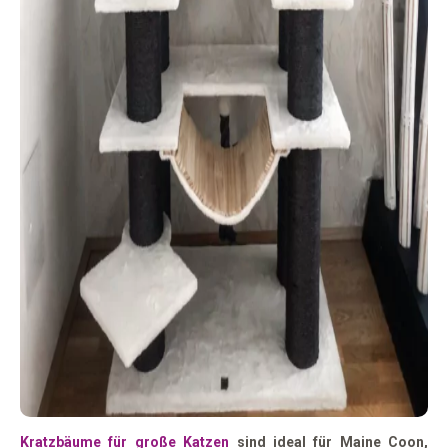
Kratzbäume für große Katzen
sind ideal für Maine Coon,