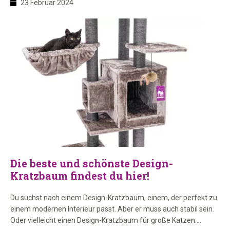
23 Februar 2024
hängen (obwohl die meisten von ihnen dafür stabil genug sind),
deshalb kommen ab und zu Katzen zu uns, […]
Die beste und schönste Design-
Kratzbaum findest du hier!
Du suchst nach einem Design-Kratzbaum, einem, der perfekt zu
einem modernen Interieur passt. Aber er muss auch stabil sein.
Oder vielleicht einen Design-Kratzbaum für große Katzen.