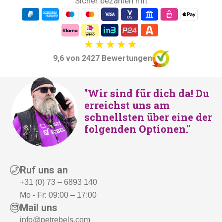
Sicher bezahlen mit
9,6 von 2427 Bewertungen
"Wir sind für dich da! Du
erreichst uns am
schnellsten über eine der
folgenden Optionen."
Ruf uns an
+31 (0) 73 – 6893 140
Mo - Fr: 09:00 – 17:00
Mail uns
info@petrebels.com