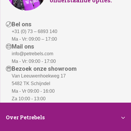
Bel ons
+31 (0) 73 – 6893 140
Ma - Vr: 09:00 – 17:00
Mail ons
info@petrebels.com
Ma - Vr: 09:00 - 17:00
Bezoek onze showroom
Van Leeuwenhoekweg 17
5482 TK Schijndel
Ma - Vr 09:00 - 16:00
Za 10:00 - 13:00
Over
Over Petrebels
Petrebels