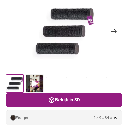
Bekijk in 3D
Wengé
9 × 9 × 34 cm