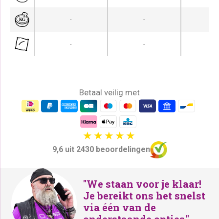
-
-
-
-
-
-
Betaal veilig met
9,6 uit 2430 beoordelingen
"We staan voor je klaar!
Je bereikt ons het snelst
via één van de
onderstaande opties."