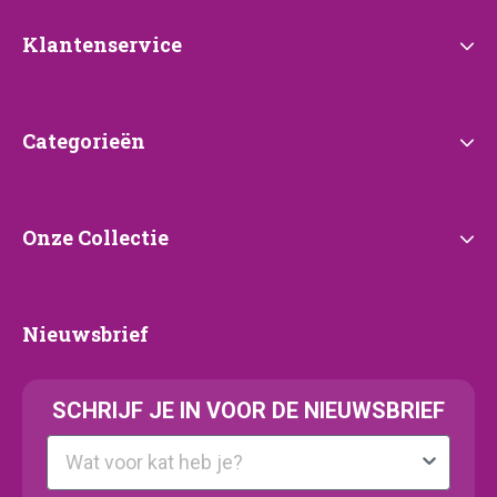
Klantenservice
Klantenservice
Categorieën
Categorieën
Onze
Onze Collectie
Collectie
Nieuwsbrief
Nieuwsbrief
SCHRIJF JE IN VOOR DE NIEUWSBRIEF
Kattenras