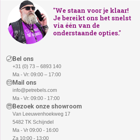
:
"We staan voor je klaar!
€
Je bereikt ons het snelst
5
via één van de
7
onderstaande opties."
9
,
-
Bel ons
.
+31 (0) 73 – 6893 140
Ma - Vr: 09:00 – 17:00
Mail ons
info@petrebels.com
Ma - Vr: 09:00 - 17:00
Bezoek onze showroom
Van Leeuwenhoekweg 17
5482 TK Schijndel
Ma - Vr 09:00 - 16:00
Za 10:00 - 13:00