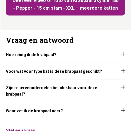
Deel een video of foto van Krabpaal Skyline 186
- Pepper - 15 cm stam - XXL – meerdere katten
Vraag en antwoord
Hoe reinig ik de krabpaal?
Voor wat voor type kat is deze krabpaal geschikt?
Zijn reserveonderdelen beschikbaar voor deze
krabpaal?
Waar zet ik de krabpaal neer?
Stel een vraag