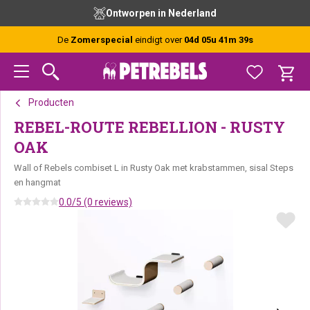
Spring
Door
Spring
Ontworpen in Nederland
naar
naar
naar
de
de
de
De
Zomerspecial
eindigt over
04d 05u 41m 39s
hoofdnavigatie
hoofd
voettekst
inhoud
Producten
REBEL-ROUTE REBELLION - RUSTY
OAK
Wall of Rebels combiset L in Rusty Oak met krabstammen, sisal Steps
en hangmat
0.0/5 (0 reviews)