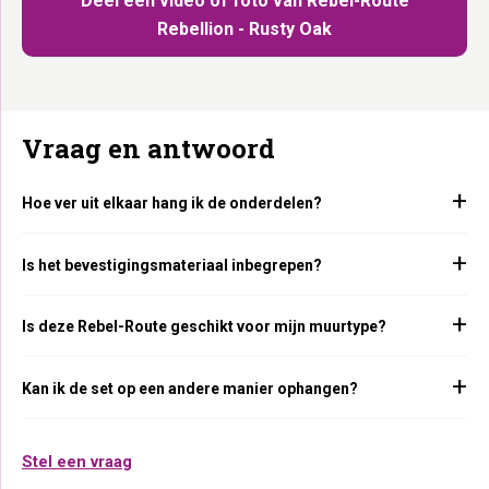
Deel een video of foto van Rebel-Route
Rebellion - Rusty Oak
Vraag en antwoord
Hoe ver uit elkaar hang ik de onderdelen?
Is het bevestigingsmateriaal inbegrepen?
Is deze Rebel-Route geschikt voor mijn muurtype?
Kan ik de set op een andere manier ophangen?
Stel een vraag