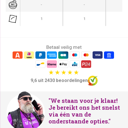
-
-
-
1
1
-
Betaal veilig met
9,6 uit 2430 beoordelingen
"We staan voor je klaar!
Je bereikt ons het snelst
via één van de
onderstaande opties."