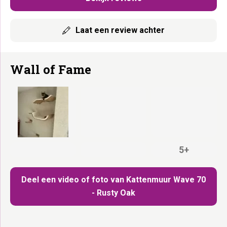
Laat een review achter
Wall of Fame
5+
Deel een video of foto van Kattenmuur Wave 70
- Rusty Oak