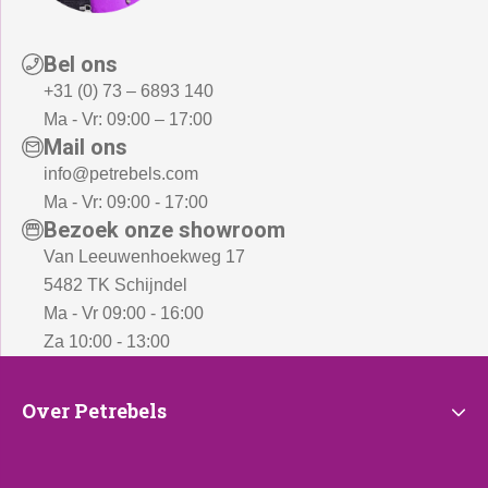
Bel ons
+31 (0) 73 – 6893 140
Ma - Vr: 09:00 – 17:00
Mail ons
info@petrebels.com
Ma - Vr: 09:00 - 17:00
Bezoek onze showroom
Van Leeuwenhoekweg 17
5482 TK Schijndel
Ma - Vr 09:00 - 16:00
Za 10:00 - 13:00
Over
Over Petrebels
Petrebels