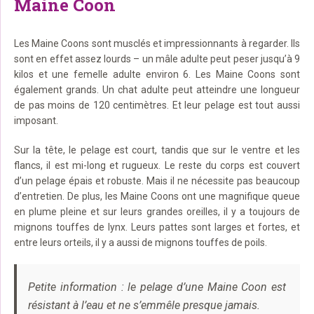
Maine Coon
Les Maine Coons sont musclés et impressionnants à regarder. Ils
sont en effet assez lourds – un mâle adulte peut peser jusqu’à 9
kilos et une femelle adulte environ 6. Les Maine Coons sont
également grands. Un chat adulte peut atteindre une longueur
de pas moins de 120 centimètres. Et leur pelage est tout aussi
imposant.
Sur la tête, le pelage est court, tandis que sur le ventre et les
flancs, il est mi-long et rugueux. Le reste du corps est couvert
d’un pelage épais et robuste. Mais il ne nécessite pas beaucoup
d’entretien. De plus, les Maine Coons ont une magnifique queue
en plume pleine et sur leurs grandes oreilles, il y a toujours de
mignons touffes de lynx. Leurs pattes sont larges et fortes, et
entre leurs orteils, il y a aussi de mignons touffes de poils.
Petite information : le pelage d’une Maine Coon est
résistant à l’eau et ne s’emmêle presque jamais.