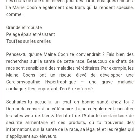
Les chats de race sont élevés pour des caractéristiques uniques.
La Maine Coon a également des traits qui la rendent spéciale,
comme :
Grande et robuste
Pelage épais et résistant
Touffes sur les oreilles
Penses-tu qu’une Maine Coon te conviendrait ? Fais bien des
recherches sur la santé de cette race. Beaucoup de chats de
race sont sensibles à des maladies héréditaires. Par exemple, les
Maine Coons ont un risque élevé de développer une
Cardiomyopathie Hypertrophique – une grave maladie
cardiaque. Il est important d’en être informé.
Souhaites-tu accueillir un chat en bonne santé chez toi ?
Demande conseil à un vétérinaire. Tu peux également consulter
les sites web de Dier & Recht et de l’Autorité néerlandaise de
sécurité alimentaire et des produits, où tu trouveras des
informations sur la santé de la race, sa légalité et les règles qui
s’appliquent aux éleveurs.