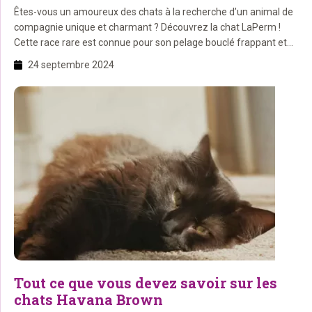
Êtes-vous un amoureux des chats à la recherche d’un animal de
compagnie unique et charmant ? Découvrez la chat LaPerm !
Cette race rare est connue pour son pelage bouclé frappant et
sa personnalité joueuse. Dans ce blog, nous plongeons
24 septembre 2024
profondément dans le monde de la LaPerm et découvrons tout
ce que vous devez savoir […]
Tout ce que vous devez savoir sur les
chats Havana Brown