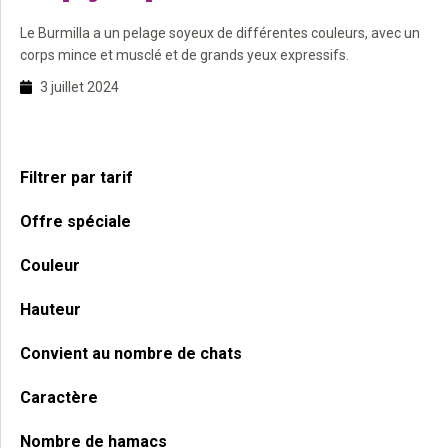
Le Burmilla a un pelage soyeux de différentes couleurs, avec un
corps mince et musclé et de grands yeux expressifs.
3 juillet 2024
Barre
Filtrer par tarif
latérale
Offre spéciale
principale
Couleur
Hauteur
Convient au nombre de chats
Caractère
Nombre de hamacs