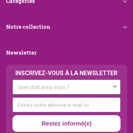
Catégories
Catégories
Notre
Notre collection
collection
Newsletter
Newsletter
INSCRIVEZ-VOUS À LA NEWSLETTER
Kattenras
E-mail
Restez informé(e)