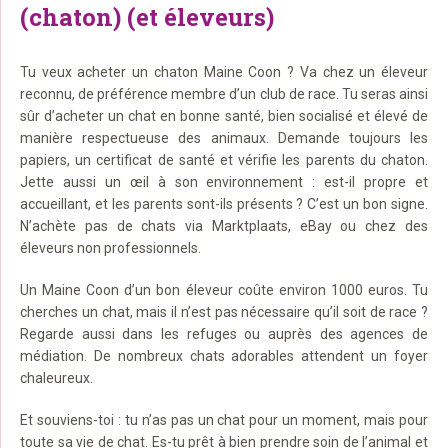
(chaton) (et éleveurs)
Tu veux acheter un chaton Maine Coon ? Va chez un éleveur
reconnu, de préférence membre d’un club de race. Tu seras ainsi
sûr d’acheter un chat en bonne santé, bien socialisé et élevé de
manière respectueuse des animaux. Demande toujours les
papiers, un certificat de santé et vérifie les parents du chaton.
Jette aussi un œil à son environnement : est-il propre et
accueillant, et les parents sont-ils présents ? C’est un bon signe.
N’achète pas de chats via Marktplaats, eBay ou chez des
éleveurs non professionnels.
Un Maine Coon d’un bon éleveur coûte environ 1000 euros. Tu
cherches un chat, mais il n’est pas nécessaire qu’il soit de race ?
Regarde aussi dans les refuges ou auprès des agences de
médiation. De nombreux chats adorables attendent un foyer
chaleureux.
Et souviens-toi : tu n’as pas un chat pour un moment, mais pour
toute sa vie de chat. Es-tu prêt à bien prendre soin de l’animal et