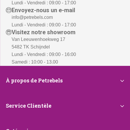
Lundi - Vendredi : 09:00 - 17:00
Envoyez-nous un e-mail
info@petrebels.com
Lundi - Vendredi : 09:00 - 17:00
Visitez notre showroom
Van Leeuwenhoekweg 17
5482 TK Schijndel
Lundi - Vendredi : 09:00 - 16:00
Samedi : 10:00 - 13.00
À
À propos de Petrebels
propos
de
Petrebels
Service
Service Clientèle
Clientèle