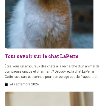
Tout savoir sur le chat LaPerm
Êtes-vous un amoureux des chats à la recherche d’un animal de
compagnie unique et charmant ? Découvrez la chat LaPerm !
Cette race rare est connue pour son pelage bouclé frappant et
sa personnalité joueuse. Dans ce blog, nous plongeons
24 septembre 2024
profondément dans le monde de la LaPerm et découvrons tout
ce que vous devez savoir […]