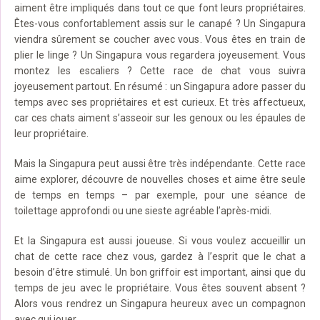
aiment être impliqués dans tout ce que font leurs propriétaires.
Êtes-vous confortablement assis sur le canapé ? Un Singapura
viendra sûrement se coucher avec vous. Vous êtes en train de
plier le linge ? Un Singapura vous regardera joyeusement. Vous
montez les escaliers ? Cette race de chat vous suivra
joyeusement partout. En résumé : un Singapura adore passer du
temps avec ses propriétaires et est curieux. Et très affectueux,
car ces chats aiment s’asseoir sur les genoux ou les épaules de
leur propriétaire.
Mais la Singapura peut aussi être très indépendante. Cette race
aime explorer, découvre de nouvelles choses et aime être seule
de temps en temps – par exemple, pour une séance de
toilettage approfondi ou une sieste agréable l’après-midi.
Et la Singapura est aussi joueuse. Si vous voulez accueillir un
chat de cette race chez vous, gardez à l’esprit que le chat a
besoin d’être stimulé. Un bon griffoir est important, ainsi que du
temps de jeu avec le propriétaire. Vous êtes souvent absent ?
Alors vous rendrez un Singapura heureux avec un compagnon
avec qui jouer.