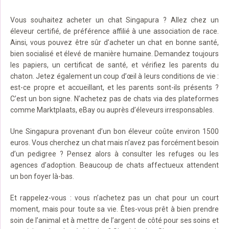
Vous souhaitez acheter un chat Singapura ? Allez chez un
éleveur certifié, de préférence affilié à une association de race.
Ainsi, vous pouvez être sûr d’acheter un chat en bonne santé,
bien socialisé et élevé de manière humaine. Demandez toujours
les papiers, un certificat de santé, et vérifiez les parents du
chaton. Jetez également un coup d’œil à leurs conditions de vie :
est-ce propre et accueillant, et les parents sont-ils présents ?
C’est un bon signe. N’achetez pas de chats via des plateformes
comme Marktplaats, eBay ou auprès d’éleveurs irresponsables.
Une Singapura provenant d’un bon éleveur coûte environ 1500
euros. Vous cherchez un chat mais n’avez pas forcément besoin
d’un pedigree ? Pensez alors à consulter les refuges ou les
agences d’adoption. Beaucoup de chats affectueux attendent
un bon foyer là-bas.
Et rappelez-vous : vous n’achetez pas un chat pour un court
moment, mais pour toute sa vie. Êtes-vous prêt à bien prendre
soin de l’animal et à mettre de l’argent de côté pour ses soins et