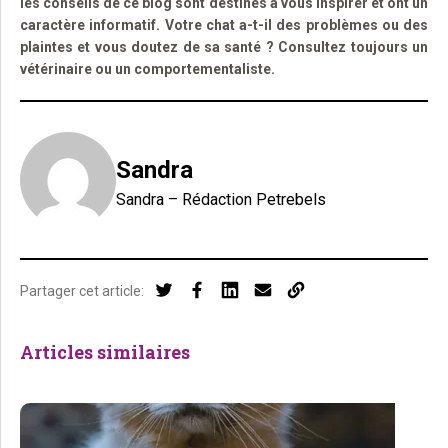
les conseils de ce blog sont destinés à vous inspirer et ont un
caractère informatif. Votre chat a-t-il des problèmes ou des
plaintes et vous doutez de sa santé ? Consultez toujours un
vétérinaire ou un comportementaliste.
Sandra
Sandra – Rédaction Petrebels
Partager cet article:
Articles similaires