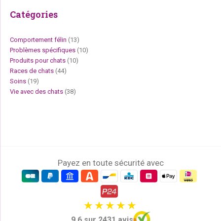
Catégories
Comportement félin
(13)
Problèmes spécifiques
(10)
Produits pour chats
(10)
Races de chats
(44)
Soins
(19)
Vie avec des chats
(38)
Payez en toute sécurité avec
9,6 sur 2431 avis