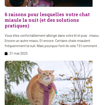
6 raisons pour lesquelles votre chat
miaule la nuit (et des solutions
pratiques)
Vous êtes confortablement allongé dans votre lit et puis : miaou.
Encore un autre miaou. Et encore. Certains chats miaulent
fréquemment la nuit. Mais pourquoi font-ils cela ? Et comment
résoudre ce problème pour pouvoir dormir paisiblement à
21 mai 2025
nouveau ? Sur cette page, vous trouverez 6 raisons pour
lesquelles votre chat miaule la nuit. Et […]