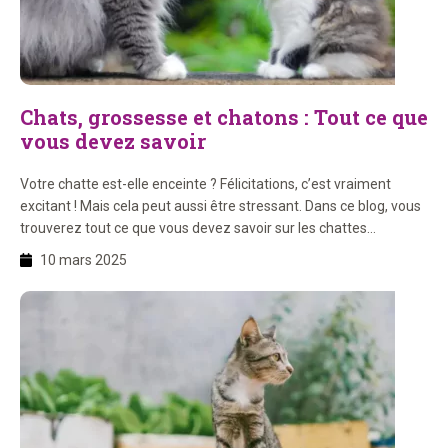
Chats, grossesse et chatons : Tout ce que
vous devez savoir
Votre chatte est-elle enceinte ? Félicitations, c’est vraiment
excitant ! Mais cela peut aussi être stressant. Dans ce blog, vous
trouverez tout ce que vous devez savoir sur les chattes
enceintes, comment les aider au mieux, et quel arbre à chat est
10 mars 2025
bon pour les chatons. Dans ce blog : 1. Comment savoir si votre
[…]