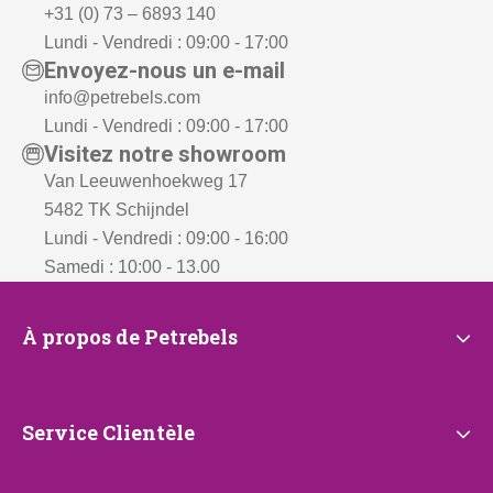
+31 (0) 73 – 6893 140
Lundi - Vendredi : 09:00 - 17:00
Envoyez-nous un e-mail
info@petrebels.com
Lundi - Vendredi : 09:00 - 17:00
Visitez notre showroom
Van Leeuwenhoekweg 17
5482 TK Schijndel
Lundi - Vendredi : 09:00 - 16:00
Samedi : 10:00 - 13.00
À
À propos de Petrebels
propos
de
Petrebels
Service
Service Clientèle
Clientèle