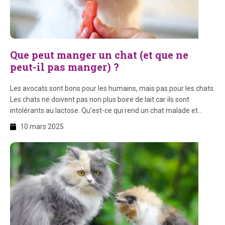
Que peut manger un chat (et que ne
peut-il pas manger) ?
Les avocats sont bons pour les humains, mais pas pour les chats.
Les chats ne doivent pas non plus boire de lait car ils sont
intolérants au lactose. Qu’est-ce qui rend un chat malade et
quelles choses sont toxiques pour les chats ? Nous vous
10 mars 2025
expliquons cela ici ! Dans ce blog : 1. Quels […]