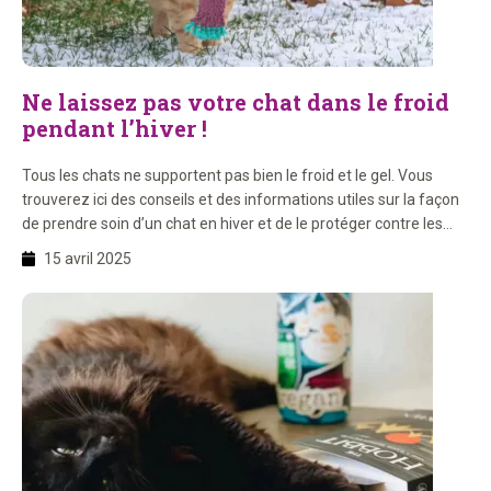
Ne laissez pas votre chat dans le froid
pendant l’hiver !
Tous les chats ne supportent pas bien le froid et le gel. Vous
trouverez ici des conseils et des informations utiles sur la façon
de prendre soin d’un chat en hiver et de le protéger contre les
températures glaciales. Avec 8 conseils pratiques pour bien s’en
15 avril 2025
occuper ! 1. Quelle température est trop froide pour […]