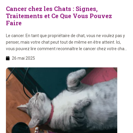
Cancer chez les Chats : Signes,
Traitements et Ce Que Vous Pouvez
Faire
Le cancer. En tant que propriétaire de chat, vous ne voulez pas y
penser, mais votre chat peut tout de même en être atteint. Ici,
vous pouvez lire comment reconnaître le cancer chez votre chat,
ce qui se passe après le diagnostic et ce que vous pouvez faire
26 mai 2025
pour votre chat. Sur cette page, vous […]