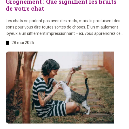
Grognement : Que signifient les bruits
de votre chat
Les chats ne parlent pas avec des mots, mais ils produisent des
sons pour vous dire toutes sortes de choses. D’un miaulement
joyeux à un sifflement impressionnant – ici, vous apprendrez ce
que chaque bruit signifie et comprendrez encore mieux votre
28 mai 2025
chat. Sur cette page, vous apprendrez : 1. Que signifie chaque
miaulement ? Les […]