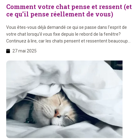
Comment votre chat pense et ressent (et
ce qu’il pense réellement de vous)
Vous êtes-vous déjà demandé ce qui se passe dans l’esprit de
votre chat lorsqu’il vous fixe depuis le rebord de la fenêtre?
Continuez à lire, car les chats pensent et ressentent beaucoup
plus que vous ne pourriez l’imaginer! Sur cette page, vous
27 mai 2025
apprendrez: 1. Les chats peuvent-ils penser ? Les chats peuvent
absolument penser ! […]