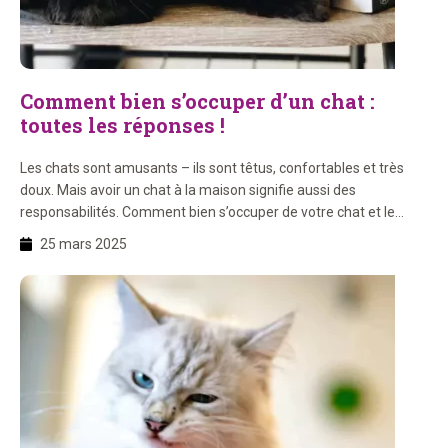
Comment bien s’occuper d’un chat :
toutes les réponses !
Les chats sont amusants – ils sont têtus, confortables et très
doux. Mais avoir un chat à la maison signifie aussi des
responsabilités. Comment bien s’occuper de votre chat et le
garder en bonne santé, heureux et en sécurité ? Ici, vous pouvez
25 mars 2025
tout savoir sur les soins pour les chats. Dans ce blog : […]