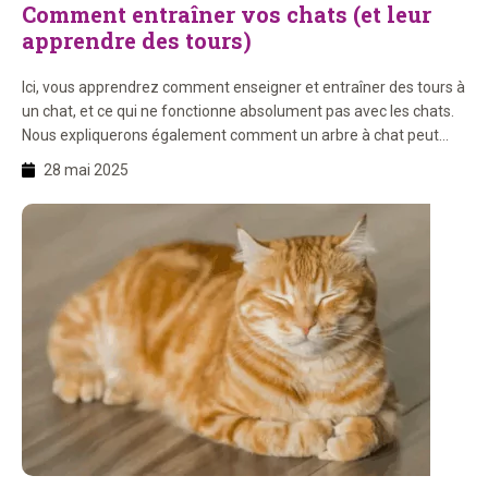
Comment entraîner vos chats (et leur
apprendre des tours)
Ici, vous apprendrez comment enseigner et entraîner des tours à
un chat, et ce qui ne fonctionne absolument pas avec les chats.
Nous expliquerons également comment un arbre à chat peut
aider dans l’entraînement des chats. Prêt à commencer avec
28 mai 2025
votre chat ? Sur cette page, vous apprendrez : 1. Les chats
peuvent-ils être entraînés […]